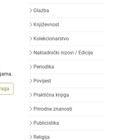
Glazba
Književnost
Kolekcionarstvo
Nakladnički nizovi / Edicije
Periodika
ijama.
Povijest
traga
Praktična knjiga
Prirodne znanosti
Publicistika
Religija