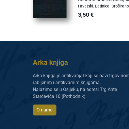
Hrvatski.
Latinica.
Broširano
3,50
€
Arka knjiga
Arka knjiga je antikvarijat koji se bavi trgovino
rabljenim i antikvarnim knjigama.
Nalazimo se u Osijeku, na adresi Trg Ante
Starčevića 10 (Pothodnik).
O nama