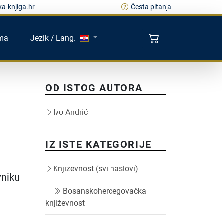
a-knjiga.hr
Česta pitanja
ma
Jezik / Lang.
OD ISTOG AUTORA
Ivo Andrić
IZ ISTE KATEGORIJE
Književnost (svi naslovi)
vniku
Bosanskohercegovačka
književnost