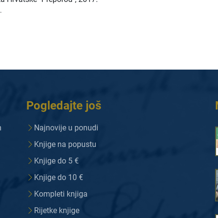
.
Pogledajte još
m
Najnovije u ponudi
Knjige na popustu
Knjige do 5 €
Knjige do 10 €
Kompleti knjiga
Rijetke knjige