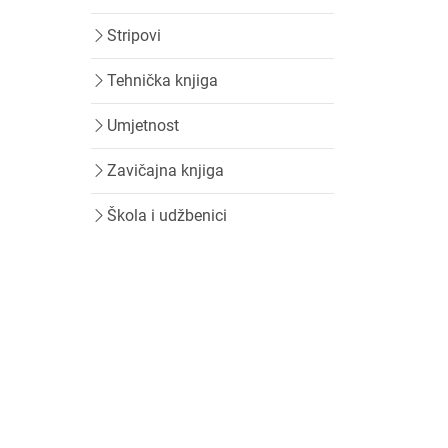
Stripovi
Tehnička knjiga
Umjetnost
Zavičajna knjiga
Škola i udžbenici