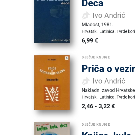
Deca
Ivo Andrić
Mladost
,
1981.
Hrvatski.
Latinica.
Tvrde kor
6,99
€
DJEČJE KNJIGE
Priča o vezi
Ivo Andrić
Nakladni zavod Hrvatske
Hrvatski.
Latinica.
Tvrde kor
2,46
-
3,22
€
DJEČJE KNJIGE