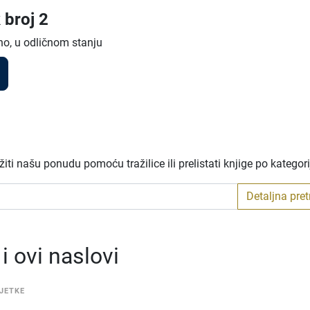
 broj 2
no, u odličnom stanju
ti našu ponudu pomoću tražilice ili prelistati knjige po kategor
Detaljna pre
 ovi naslovi
JETKE