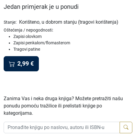
Jedan primjerak je u ponudi
:
Korišteno, u dobrom stanju (tragovi korištenja)
Stanje
Oštećenja / nepogodnosti:
Zapisi olovkom
Zapisi penkalom/flomasterom
Tragovi patine
2,99
€
Zanima Vas i neka druga knjiga? Možete pretražiti našu
ponudu pomoću tražilice ili prelistati knjige po
kategorijama.