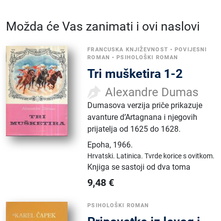
Možda će Vas zanimati i ovi naslovi
FRANCUSKA KNJIŽEVNOST
•
POVIJESNI
ROMAN
•
PSIHOLOŠKI ROMAN
Tri mušketira 1-2
Alexandre Dumas
Dumasova verzija priče prikazuje
avanture d’Artagnana i njegovih
prijatelja od 1625 do 1628.
Epoha
,
1966.
Hrvatski.
Latinica.
Tvrde korice s ovitkom.
Knjiga se sastoji od dva toma
9,48
€
PSIHOLOŠKI ROMAN