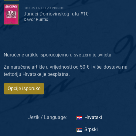
DOKUMENTI I ZAPISNICI
Junaci Domovinskog rata #10
Davor Runtić
Naručene artikle isporučujemo u sve zemlje svijeta.
Za naručene artikle u vrijednosti od 50 € i više, dostava na
teritoriju Hrvatske je besplatna.
Opcije isporuke
Jezik / Language:
Hrvatski
Srpski