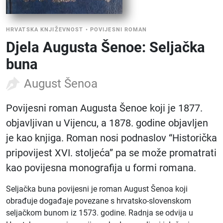
HRVATSKA KNJIŽEVNOST
•
POVIJESNI ROMAN
Djela Augusta Šenoe: Seljačka
buna
August Šenoa
Povijesni roman Augusta Šenoe koji je 1877.
objavljivan u Vijencu, a 1878. godine objavljen
je kao knjiga. Roman nosi podnaslov “Historička
pripovijest XVI. stoljeća” pa se može promatrati
kao povijesna monografija u formi romana.
Seljačka buna povijesni je roman August Šenoa koji
obrađuje događaje povezane s hrvatsko-slovenskom
seljačkom bunom iz 1573. godine. Radnja se odvija u