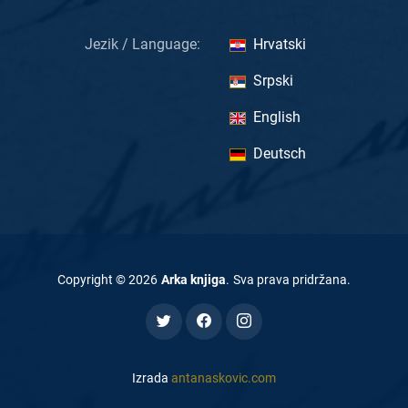
Jezik / Language:
Hrvatski
Srpski
English
Deutsch
Copyright ©
2026
Arka knjiga
.
Sva prava pridržana
.
Izrada
antanaskovic.com