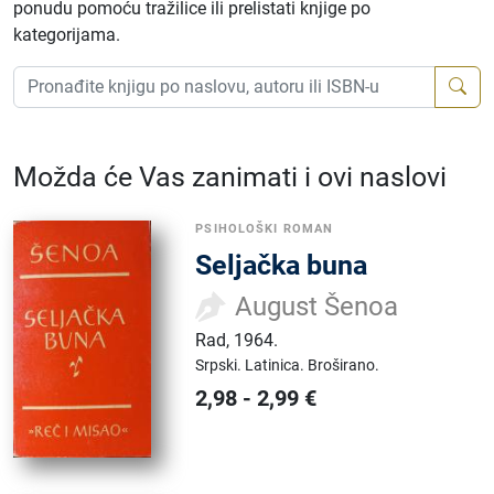
ponudu pomoću tražilice ili prelistati knjige po
kategorijama.
Možda će Vas zanimati i ovi naslovi
PSIHOLOŠKI ROMAN
Seljačka buna
August Šenoa
Rad
,
1964.
Srpski.
Latinica.
Broširano.
2,98
-
2,99
€