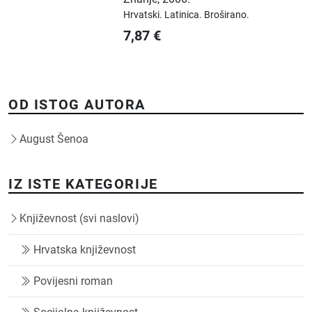
Hrvatski.
Latinica.
Broširano.
7,87
€
OD ISTOG AUTORA
August Šenoa
IZ ISTE KATEGORIJE
Književnost (svi naslovi)
Hrvatska književnost
Povijesni roman