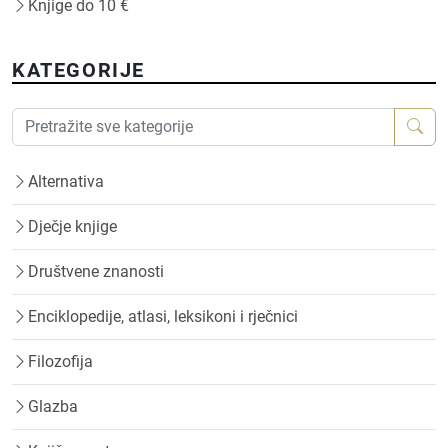
Knjige do 10 €
KATEGORIJE
Alternativa
Dječje knjige
Društvene znanosti
Enciklopedije, atlasi, leksikoni i rječnici
Filozofija
Glazba