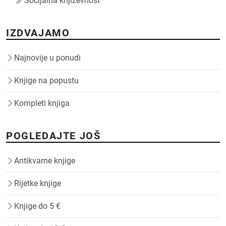
Socijalna književnost
IZDVAJAMO
Najnovije u ponudi
Knjige na popustu
Kompleti knjiga
POGLEDAJTE JOŠ
Antikvarne knjige
Rijetke knjige
Knjige do 5 €