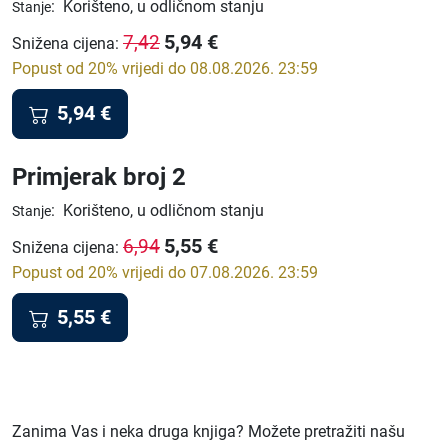
:
Korišteno, u odličnom stanju
Stanje
5,94
€
7,42
Snižena cijena
:
Popust od 20% vrijedi do 08.08.2026. 23:59
5,94
€
Primjerak broj 2
:
Korišteno, u odličnom stanju
Stanje
5,55
€
6,94
Snižena cijena
:
Popust od 20% vrijedi do 07.08.2026. 23:59
5,55
€
Zanima Vas i neka druga knjiga? Možete pretražiti našu