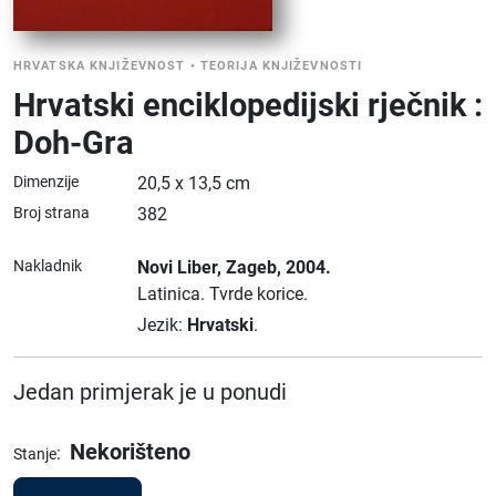
HRVATSKA KNJIŽEVNOST
•
TEORIJA KNJIŽEVNOSTI
Hrvatski enciklopedijski rječnik :
Doh-Gra
Dimenzije
20,5 x 13,5 cm
Broj strana
382
Nakladnik
Novi Liber
, Zageb
, 2004.
Latinica.
Tvrde korice.
Jezik:
Hrvatski
.
Jedan primjerak je u ponudi
Nekorišteno
:
Stanje