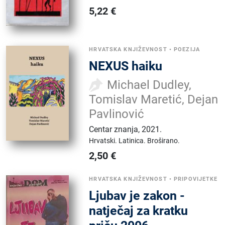
5,22
€
HRVATSKA KNJIŽEVNOST
•
POEZIJA
NEXUS haiku
Michael Dudley,
Tomislav Maretić, Dejan
Pavlinović
Centar znanja
,
2021.
Hrvatski.
Latinica.
Broširano.
2,50
€
HRVATSKA KNJIŽEVNOST
•
PRIPOVIJETKE
Ljubav je zakon -
natječaj za kratku