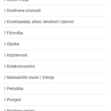
Društvene znanosti
Enciklopedije, atlasi, leksikoni i rječnici
Filozofija
Glazba
Književnost
Kolekcionarstvo
Nakladnički nizovi / Edicije
Periodika
Povijest
Praktična knjiga