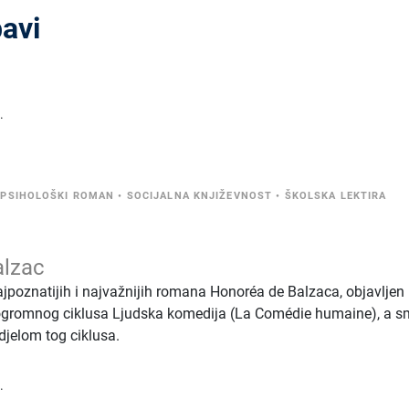
bavi
.
•
PSIHOLOŠKI ROMAN
•
SOCIJALNA KNJIŽEVNOST
•
ŠKOLSKA LEKTIRA
alzac
najpoznatijih i najvažnijih romana Honoréa de Balzaca, objavljen
 ogromnog ciklusa Ljudska komedija (La Comédie humaine), a s
djelom tog ciklusa.
.