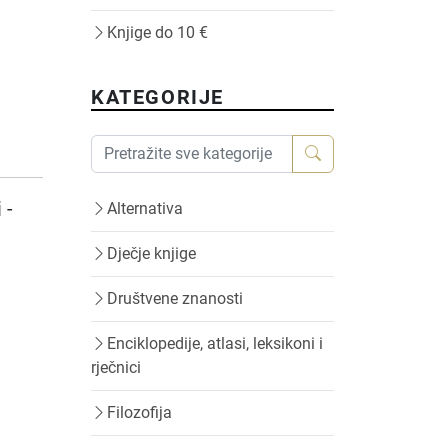
Knjige do 10 €
KATEGORIJE
 -
Alternativa
Dječje knjige
Društvene znanosti
Enciklopedije, atlasi, leksikoni i
rječnici
Filozofija