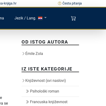
a-knjiga.hr
Česta pitanja
ma
Jezik / Lang.
OD ISTOG AUTORA
Émile Zola
IZ ISTE KATEGORIJE
Književnost (svi naslovi)
Psihološki roman
ne
Francuska književnost
va se