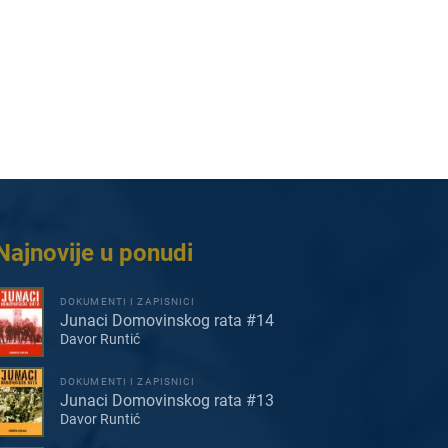
Najnovije u ponudi
DOKUMENTI I ZAPISNICI
Junaci Domovinskog rata #14
Davor Runtić
DOKUMENTI I ZAPISNICI
Junaci Domovinskog rata #13
Davor Runtić