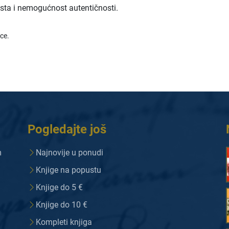
sta i nemogućnost autentičnosti.
ice.
Pogledajte još
m
Najnovije u ponudi
Knjige na popustu
Knjige do 5 €
Knjige do 10 €
Kompleti knjiga