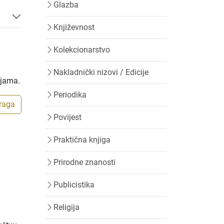
Glazba
Književnost
Kolekcionarstvo
Nakladnički nizovi / Edicije
ijama.
Periodika
traga
Povijest
Praktična knjiga
Prirodne znanosti
Publicistika
Religija