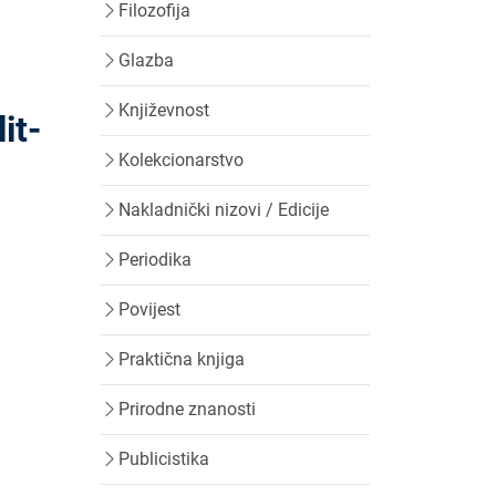
Filozofija
Glazba
Književnost
it-
Kolekcionarstvo
Nakladnički nizovi / Edicije
Periodika
Povijest
Praktična knjiga
Prirodne znanosti
Publicistika