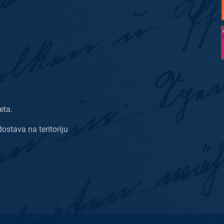
eta.
dostava na teritoriju