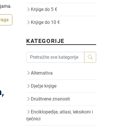
ijama.
Knjige do 5 €
traga
Knjige do 10 €
KATEGORIJE
Alternativa
Dječje knjige
,
Društvene znanosti
Enciklopedije, atlasi, leksikoni i
rječnici