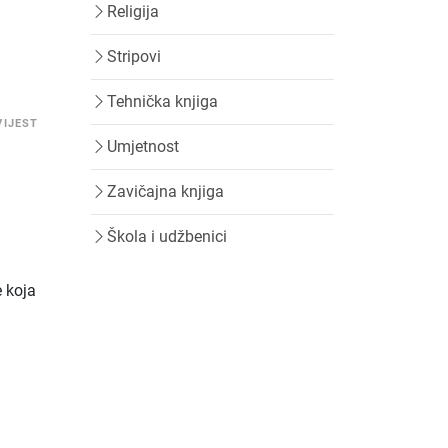
Religija
Stripovi
Tehnička knjiga
VIJEST
Umjetnost
Zavičajna knjiga
Škola i udžbenici
e koja