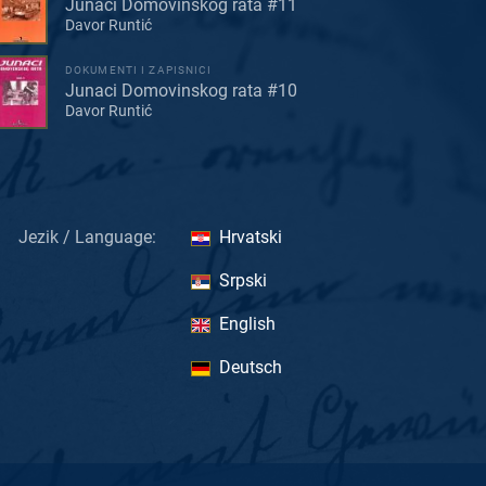
Junaci Domovinskog rata #11
Davor Runtić
DOKUMENTI I ZAPISNICI
Junaci Domovinskog rata #10
Davor Runtić
Jezik / Language:
Hrvatski
Srpski
English
Deutsch