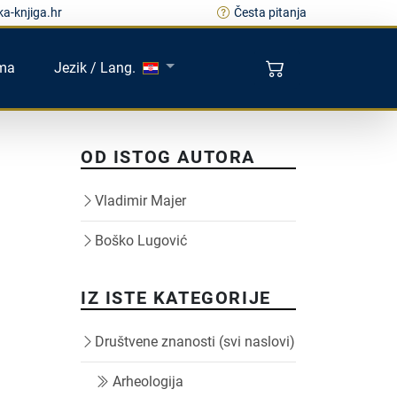
a-knjiga.hr
Česta pitanja
ma
Jezik / Lang.
OD ISTOG AUTORA
Vladimir Majer
Boško Lugović
IZ ISTE KATEGORIJE
Društvene znanosti (svi naslovi)
Arheologija