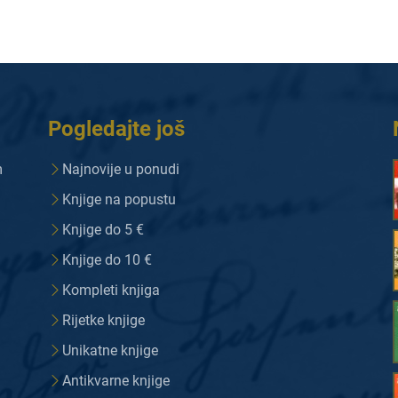
Pogledajte još
m
Najnovije u ponudi
Knjige na popustu
Knjige do 5 €
Knjige do 10 €
Kompleti knjiga
Rijetke knjige
Unikatne knjige
Antikvarne knjige