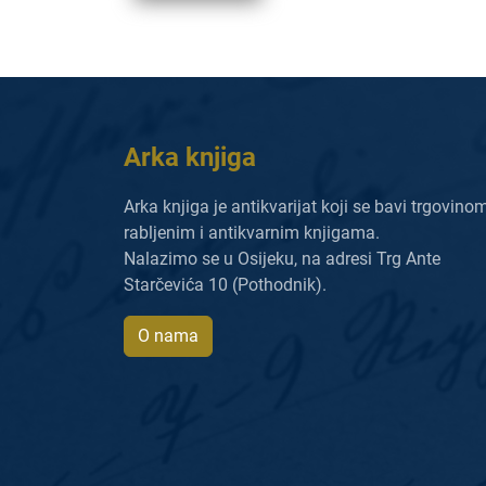
Arka knjiga
Arka knjiga je antikvarijat koji se bavi trgovino
rabljenim i antikvarnim knjigama.
Nalazimo se u Osijeku, na adresi Trg Ante
Starčevića 10 (Pothodnik).
O nama