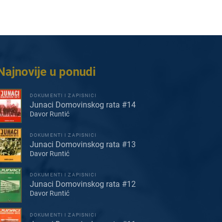
Najnovije u ponudi
DOKUMENTI I ZAPISNICI
Junaci Domovinskog rata #14
Davor Runtić
DOKUMENTI I ZAPISNICI
Junaci Domovinskog rata #13
Davor Runtić
DOKUMENTI I ZAPISNICI
Junaci Domovinskog rata #12
Davor Runtić
DOKUMENTI I ZAPISNICI