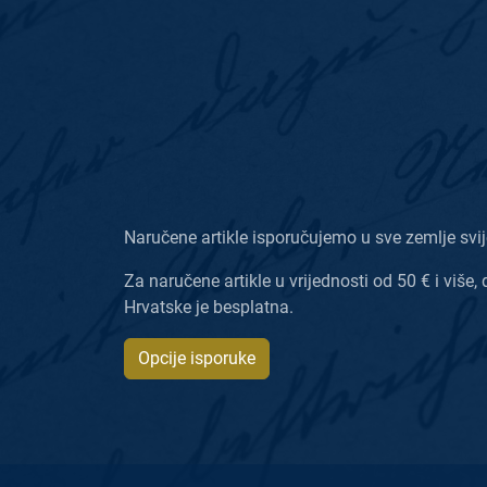
Naručene artikle isporučujemo u sve zemlje svij
Za naručene artikle u vrijednosti od 50 € i više, 
Hrvatske je besplatna.
Opcije isporuke