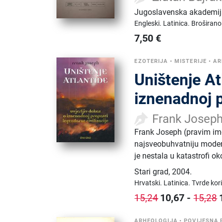
Jugoslavenska akademija
Engleski.
Latinica.
Broširano
7,50
€
EZOTERIJA
•
MISTERIJE
•
AR
Uništenje At
iznenadnoj p
Frank Josep
Frank Joseph (pravim ime
najsveobuhvatniju modern
je nestala u katastrofi o
Stari grad
,
2004.
Hrvatski.
Latinica.
Tvrde kor
10,67
-
15,24
15,28
ARHEOLOGIJA
•
POVIJESNA 