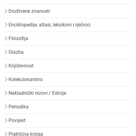
Društvene znanosti
Enciklopedije, atlasi, leksikoni i rječnici
Filozofija
Glazba
Književnost
Kolekcionarstvo
Nakladnički nizovi / Edicije
Periodika
Povijest
Praktična knjiga