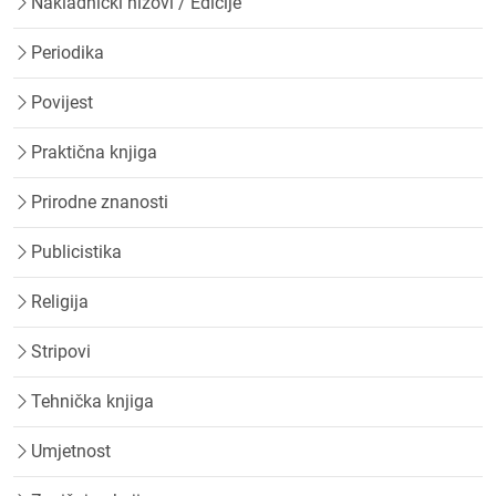
Nakladnički nizovi / Edicije
Periodika
Povijest
Praktična knjiga
Prirodne znanosti
Publicistika
Religija
Stripovi
Tehnička knjiga
Umjetnost