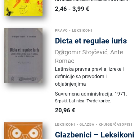
2,46
-
3,99
€
PRAVO
•
LEKSIKONI
Dicta et regulae iuris
Dragomir Stojčević, Ante
Romac
Latinska pravna pravila, izreke i
definicije sa prevodom i
objašnjenjima
Savremena administracija
,
1971.
Srpski.
Latinica.
Tvrde korice.
20,96
€
LEKSIKONI
•
GLAZBA - KNJIGE/ČASOPISI
Glazbenici – Leksikoni