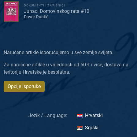
DOKUMENTI I ZAPISNICI
Junaci Domovinskog rata #10
Davor Runtić
Naručene artikle isporučujemo u sve zemlje svijeta.
Za naručene artikle u vrijednosti od 50 € i više, dostava na
teritoriju Hrvatske je besplatna.
Opcije isporuke
Jezik / Language:
Hrvatski
Srpski