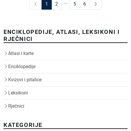
...
1
2
5
6
ENCIKLOPEDIJE, ATLASI, LEKSIKONI I
RJEČNICI
Atlasi i karte
Enciklopedije
Kvizovi i pitalice
Leksikoni
Rječnici
KATEGORIJE