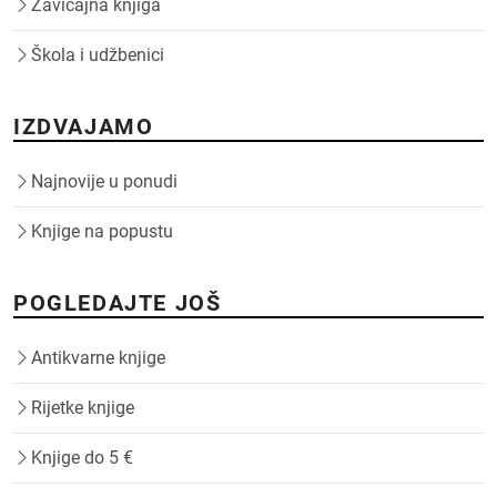
Zavičajna knjiga
Škola i udžbenici
IZDVAJAMO
Najnovije u ponudi
Knjige na popustu
POGLEDAJTE JOŠ
Antikvarne knjige
Rijetke knjige
Knjige do 5 €