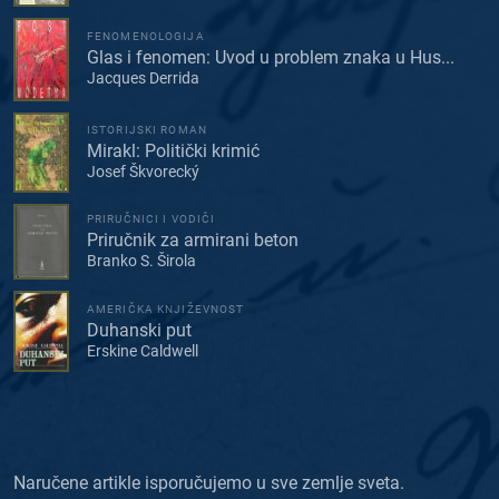
FENOMENOLOGIJA
Glas i fenomen: Uvod u problem znaka u Hus...
Jacques Derrida
ISTORIJSKI ROMAN
Mirakl: Politički krimić
Josef Škvorecký
PRIRUČNICI I VODIČI
Priručnik za armirani beton
Branko S. Širola
AMERIČKA KNJIŽEVNOST
Duhanski put
Erskine Caldwell
Naručene artikle isporučujemo u sve zemlje sveta.