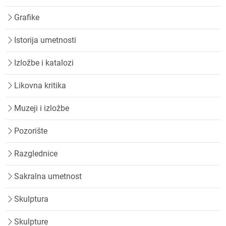
Grafike
Istorija umetnosti
Izložbe i katalozi
Likovna kritika
Muzeji i izložbe
Pozorište
Razglednice
Sakralna umetnost
Skulptura
Skulpture