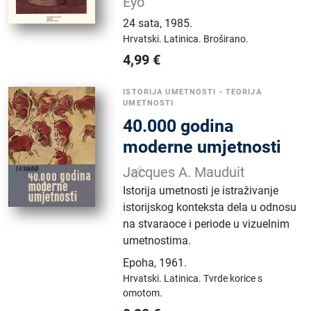
Eyo
24 sata
,
1985.
Hrvatski.
Latinica.
Broširano.
4,99
€
ISTORIJA UMETNOSTI
•
TEORIJA
UMETNOSTI
40.000 godina
moderne umjetnosti
Jacques A. Mauduit
Istorija umetnosti je istraživanje
istorijskog konteksta dela u odnosu
na stvaraoce i periode u vizuelnim
umetnostima.
Epoha
,
1961.
Hrvatski.
Latinica.
Tvrde korice s
omotom.