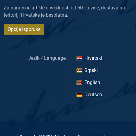
Za naručene artikle u vrednosti od 50 € i više, dostava na
teritoriji Hrvatske je besplatna.
Opcije isporuke
Jezik / Language:
Hrvatski
Srpski
English
Deutsch