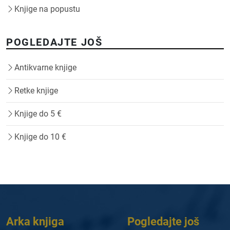
Knjige na popustu
POGLEDAJTE JOŠ
Antikvarne knjige
Retke knjige
Knjige do 5 €
Knjige do 10 €
Arka knjiga
Pogledajte još