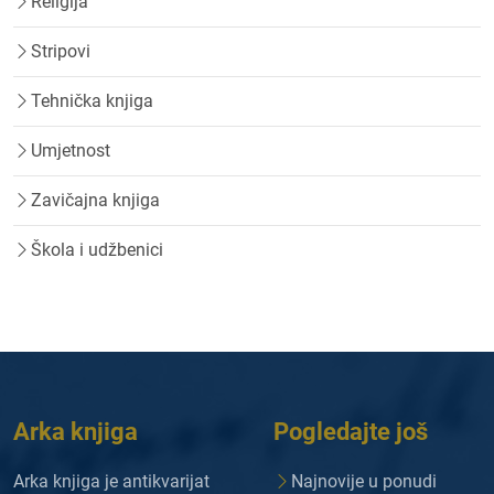
Religija
Stripovi
Tehnička knjiga
Umjetnost
Zavičajna knjiga
Škola i udžbenici
Arka knjiga
Pogledajte još
Arka knjiga je antikvarijat
Najnovije u ponudi