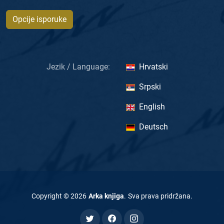
Opcije isporuke
Jezik / Language:
Hrvatski
Srpski
English
Deutsch
Copyright ©
2026
Arka knjiga
.
Sva prava pridržana
.