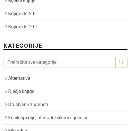
Rijetke knjige
Knjige do 5 €
Knjige do 10 €
KATEGORIJE
Alternativa
Dječje knjige
Društvene znanosti
Enciklopedije, atlasi, leksikoni i rječnici
Filozofija