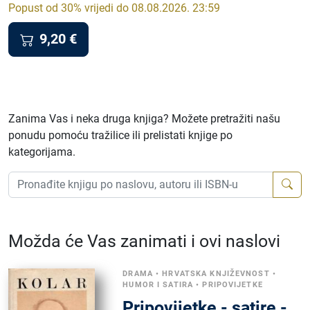
Popust od 30% vrijedi do 08.08.2026. 23:59
9,20
€
Zanima Vas i neka druga knjiga? Možete pretražiti našu
ponudu pomoću tražilice ili prelistati knjige po
kategorijama.
Možda će Vas zanimati i ovi naslovi
DRAMA
•
HRVATSKA KNJIŽEVNOST
•
HUMOR I SATIRA
•
PRIPOVIJETKE
Pripovijetke - satire -