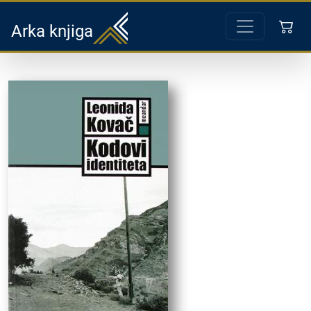
Arka knjiga