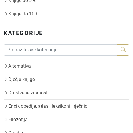
Knjige do 5 €
Knjige do 10 €
KATEGORIJE
Alternativa
Dječje knjige
Društvene znanosti
Enciklopedije, atlasi, leksikoni i rječnici
Filozofija
Glazba