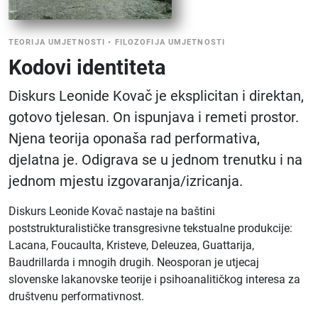
TEORIJA UMJETNOSTI
•
FILOZOFIJA UMJETNOSTI
Kodovi identiteta
Diskurs Leonide Kovač je eksplicitan i direktan,
gotovo tjelesan. On ispunjava i remeti prostor.
Njena teorija oponaša rad performativa,
djelatna je. Odigrava se u jednom trenutku i na
jednom mjestu izgovaranja/izricanja.
Diskurs Leonide Kovač nastaje na baštini
poststrukturalističke transgresivne tekstualne produkcije:
Lacana, Foucaulta, Kristeve, Deleuzea, Guattarija,
Baudrillarda i mnogih drugih. Neosporan je utjecaj
slovenske lakanovske teorije i psihoanalitičkog interesa za
društvenu performativnost.