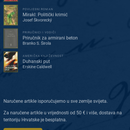
POVIJESNI ROMAN
Mirakl: Politički krimić
Josef Škvorecký
PRIRUČNICI I VODIČI
Priručnik za armirani beton
Branko S. Širola
AMERIČKA KNJIŽEVNOST
Duhanski put
Erskine Caldwell
Naručene artikle isporučujemo u sve zemlje svijeta.
Za naručene artikle u vrijednosti od 50 € i više, dostava na
teritoriju Hrvatske je besplatna.