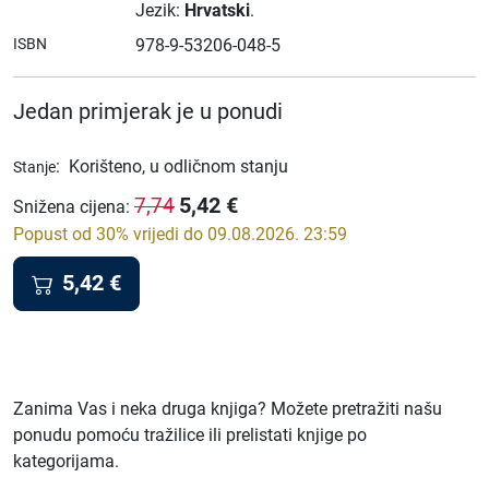
Jezik:
Hrvatski
.
ISBN
978-9-53206-048-5
Jedan primjerak je u ponudi
:
Korišteno, u odličnom stanju
Stanje
5,42
€
7,74
Snižena cijena
:
Popust od 30% vrijedi do 09.08.2026. 23:59
5,42
€
Zanima Vas i neka druga knjiga? Možete pretražiti našu
ponudu pomoću tražilice ili prelistati knjige po
kategorijama.