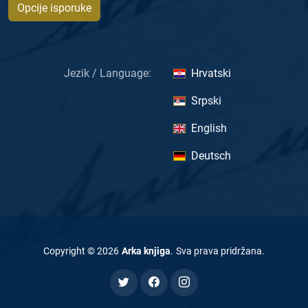
Opcije isporuke
Jezik / Language:
Hrvatski
Srpski
English
Deutsch
Copyright ©
2026
Arka knjiga
.
Sva prava pridržana
.