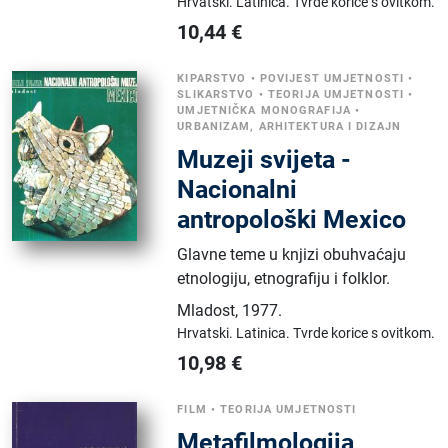
Hrvatski.
Latinica.
Tvrde korice s ovitkom.
10,44
€
KIPARSTVO
•
POVIJEST UMJETNOSTI
•
SLIKARSTVO
•
TEORIJA UMJETNOSTI
•
UMJETNIČKA MONOGRAFIJA
•
URBANIZAM, ARHITEKTURA I DIZAJN
Muzeji svijeta -
Nacionalni
antropološki Mexico
Glavne teme u knjizi obuhvaćaju
etnologiju, etnografiju i folklor.
Mladost
,
1977.
Hrvatski.
Latinica.
Tvrde korice s ovitkom.
10,98
€
FILM
•
TEORIJA UMJETNOSTI
Metafilmologija,