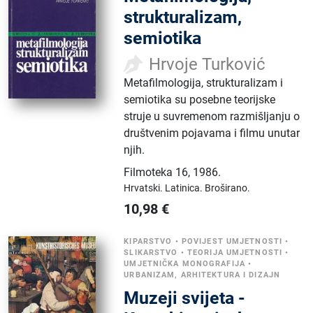
strukturalizam,
semiotika
Hrvoje Turković
Metafilmologija, strukturalizam i
semiotika su posebne teorijske
struje u suvremenom razmišljanju o
društvenim pojavama i filmu unutar
njih.
Filmoteka 16
,
1986.
Hrvatski.
Latinica.
Broširano.
10,98
€
KIPARSTVO
•
POVIJEST UMJETNOSTI
•
SLIKARSTVO
•
TEORIJA UMJETNOSTI
•
UMJETNIČKA MONOGRAFIJA
•
URBANIZAM, ARHITEKTURA I DIZAJN
Muzeji svijeta -