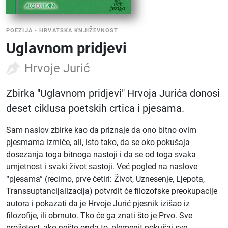
POEZIJA
•
HRVATSKA KNJIŽEVNOST
Uglavnom pridjevi
Hrvoje Jurić
Zbirka "Uglavnom pridjevi" Hrvoja Jurića donosi
deset ciklusa poetskih crtica i pjesama.
Sam naslov zbirke kao da priznaje da ono bitno ovim
pjesmama izmiče, ali, isto tako, da se oko pokušaja
dosezanja toga bitnoga nastoji i da se od toga svaka
umjetnost i svaki život sastoji. Već pogled na naslove
“pjesama” (recimo, prve četiri: Život, Uznesenje, Ljepota,
Transsuptancijalizacija) potvrdit će filozofske preokupacije
autora i pokazati da je Hrvoje Jurić pjesnik izišao iz
filozofije, ili obrnuto. Tko će ga znati što je Prvo. Sve
prožetost, ako nešto onda to, plemenit pokušaj sve