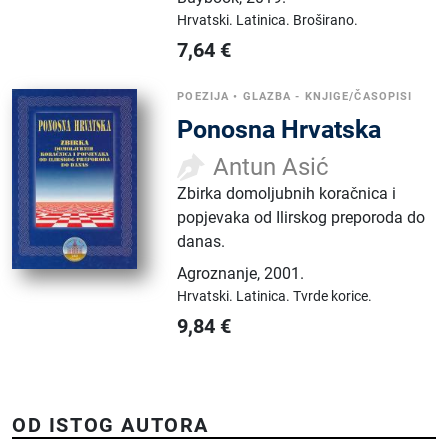
Hrvatski.
Latinica.
Broširano.
7,64
€
POEZIJA
•
GLAZBA - KNJIGE/ČASOPISI
Ponosna Hrvatska
Antun Asić
Zbirka domoljubnih koračnica i
popjevaka od Ilirskog preporoda do
danas.
Agroznanje
,
2001.
Hrvatski.
Latinica.
Tvrde korice.
9,84
€
OD ISTOG AUTORA