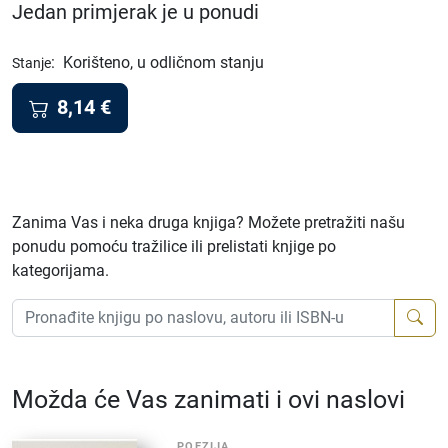
Jedan primjerak je u ponudi
:
Korišteno, u odličnom stanju
Stanje
8,14
€
Zanima Vas i neka druga knjiga? Možete pretražiti našu
ponudu pomoću tražilice ili prelistati knjige po
kategorijama.
Možda će Vas zanimati i ovi naslovi
POEZIJA