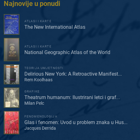
Najnovije u ponudi
ATLASI I KARTE
The New International Atlas
ATLASI I KARTE
National Geographic Atlas of the World
TEORIJA UMJETNOSTI
Delirious New York: A Retroactive Manifest...
Rem Koolhaas
GRAFIKE
Theatrum humanum: Ilustrirani letci i graf...
Milan Pelc
FENOMENOLOGIJA
Glas i fenomen: Uvod u problem znaka u Hus...
Jacques Derrida