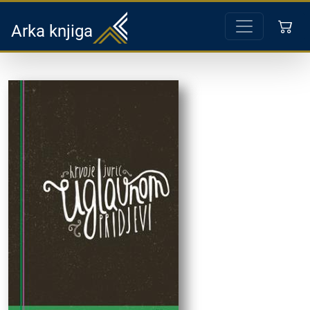
Arka knjiga