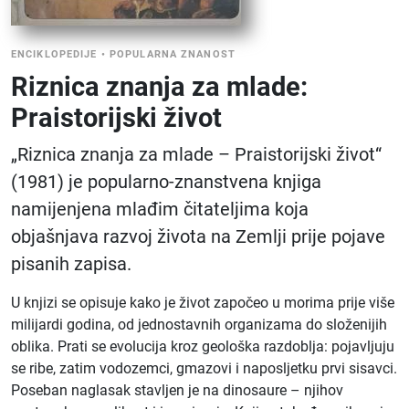
ENCIKLOPEDIJE
•
POPULARNA ZNANOST
Riznica znanja za mlade:
Praistorijski život
„Riznica znanja za mlade – Praistorijski život“
(1981) je popularno-znanstvena knjiga
namijenjena mlađim čitateljima koja
objašnjava razvoj života na Zemlji prije pojave
pisanih zapisa.
U knjizi se opisuje kako je život započeo u morima prije više
milijardi godina, od jednostavnih organizama do složenijih
oblika. Prati se evolucija kroz geološka razdoblja: pojavljuju
se ribe, zatim vodozemci, gmazovi i naposljetku prvi sisavci.
Poseban naglasak stavljen je na dinosaure – njihov