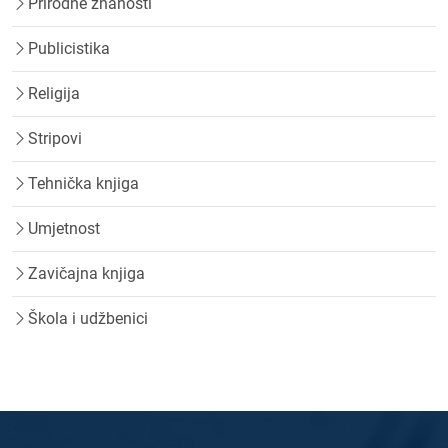
Prirodne znanosti
Publicistika
Religija
Stripovi
Tehnička knjiga
Umjetnost
Zavičajna knjiga
Škola i udžbenici