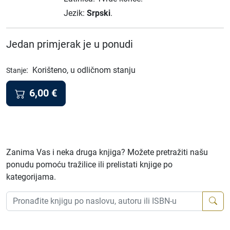
Jezik:
Srpski
.
Jedan primjerak je u ponudi
:
Korišteno, u odličnom stanju
Stanje
6,00
€
Zanima Vas i neka druga knjiga? Možete pretražiti našu
ponudu pomoću tražilice ili prelistati knjige po
kategorijama.