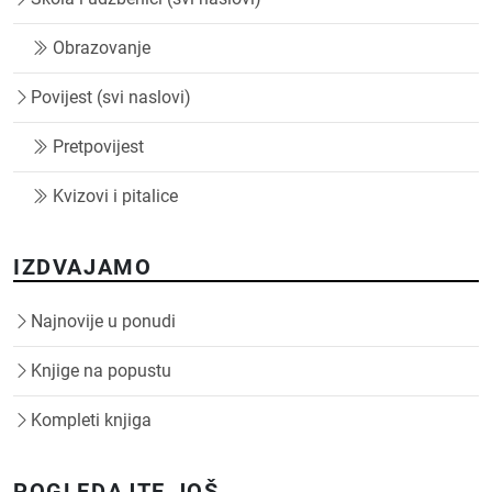
Obrazovanje
Povijest (svi naslovi)
Pretpovijest
Kvizovi i pitalice
IZDVAJAMO
Najnovije u ponudi
Knjige na popustu
Kompleti knjiga
POGLEDAJTE JOŠ