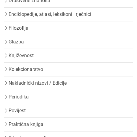
Društvene znanosti
Enciklopedije, atlasi, leksikoni i rječnici
Filozofija
Glazba
Književnost
Kolekcionarstvo
Nakladnički nizovi / Edicije
Periodika
Povijest
Praktična knjiga