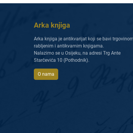
Arka knjiga
Arka knjiga je antikvarijat koji se bavi trgovino
rabljenim i antikvarnim knjigama.
Nalazimo se u Osijeku, na adresi Trg Ante
Starčevića 10 (Pothodnik).
O nama