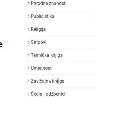
Prirodne znanosti
Publicistika
Religija
•
e
Stripovi
Tehnička knjiga
Umjetnost
Zavičajna knjiga
Škola i udžbenici