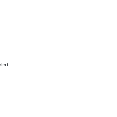
nim i