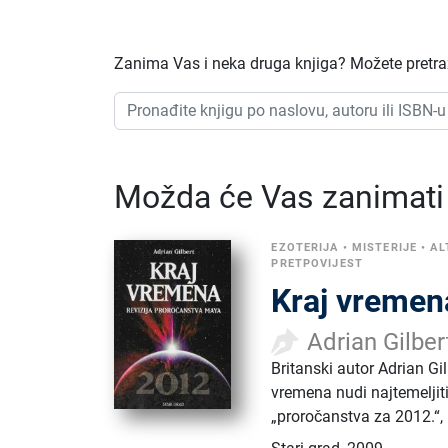
Zanima Vas i neka druga knjiga? Možete pretraži
Možda će Vas zanimati i
EZOTERIJA
•
MISTERIJE
•
AL
PRETPOVIJEST
Kraj vremen
Adrian Gilber
Britanski autor Adrian Gi
vremena nudi najtemeljiti
„proročanstva za 2012.“,