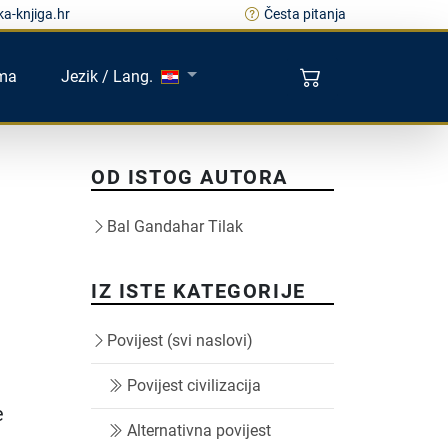
a-knjiga.hr
Česta pitanja
ma
Jezik / Lang.
OD ISTOG AUTORA
Bal Gandahar Tilak
IZ ISTE KATEGORIJE
Povijest (svi naslovi)
Povijest civilizacija
e
Alternativna povijest