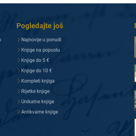
Pogledajte još
m
Najnovije u ponudi
Knjige na popustu
Knjige do 5 €
Knjige do 10 €
Kompleti knjiga
Rijetke knjige
Unikatne knjige
Antikvarne knjige