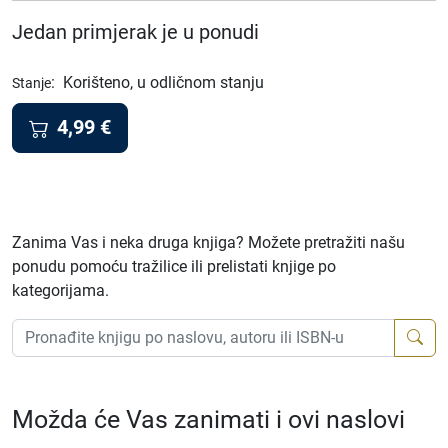
Jedan primjerak je u ponudi
:
Korišteno, u odličnom stanju
Stanje
4,99
€
Zanima Vas i neka druga knjiga? Možete pretražiti našu
ponudu pomoću tražilice ili prelistati knjige po
kategorijama.
Možda će Vas zanimati i ovi naslovi