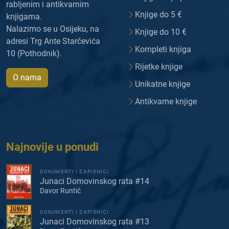
rabljenim i antikvarnim
Knjige do 5 €
knjigama.
Nalazimo se u Osijeku, na
Knjige do 10 €
adresi Trg Ante Starčevića
Kompleti knjiga
10 (Pothodnik).
Rijetke knjige
O nama
Unikatne knjige
Antikvarne knjige
Najnovije u ponudi
DOKUMENTI I ZAPISNICI
Junaci Domovinskog rata #14
Davor Runtić
DOKUMENTI I ZAPISNICI
Junaci Domovinskog rata #13