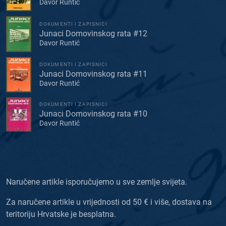
Davor Runtić
DOKUMENTI I ZAPISNICI
Junaci Domovinskog rata #12
Davor Runtić
DOKUMENTI I ZAPISNICI
Junaci Domovinskog rata #11
Davor Runtić
DOKUMENTI I ZAPISNICI
Junaci Domovinskog rata #10
Davor Runtić
Naručene artikle isporučujemo u sve zemlje svijeta.
Za naručene artikle u vrijednosti od 50 € i više, dostava na
teritoriju Hrvatske je besplatna.