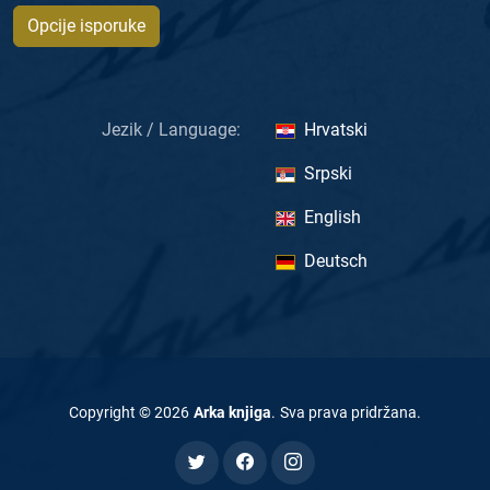
Opcije isporuke
Jezik / Language:
Hrvatski
Srpski
English
Deutsch
Copyright ©
2026
Arka knjiga
.
Sva prava pridržana
.