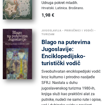
Udruga pokret mladih
.
Hrvatski.
Latinica.
Broširano.
1,98
€
JUGOSLAVIJA
•
PRIRUČNICI I VODIČI
•
TURIZAM
Blago na putevima
Jugoslavije:
Enciklopedijsko-
turistički vodič
Sveobuhvatan enciklopedijski vodič
kroz kulturno i prirodno nasljeđe
SFRJ. Nastala u duhu
jugoslavenskog turizma 1980-ih,
knjiga služi kao praktični alat za
putnike, nudeći ne samo rute i opise,