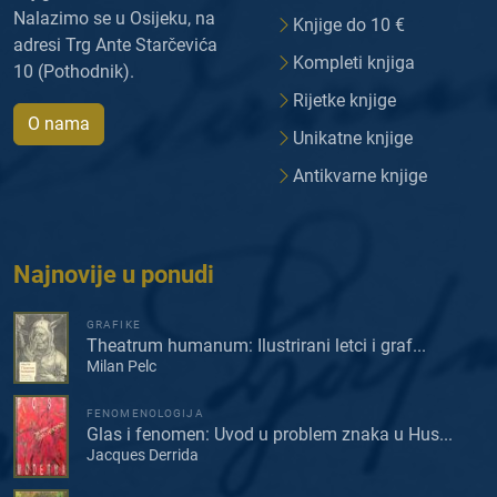
Nalazimo se u Osijeku, na
Knjige do 10 €
adresi Trg Ante Starčevića
Kompleti knjiga
10 (Pothodnik).
Rijetke knjige
O nama
Unikatne knjige
Antikvarne knjige
Najnovije u ponudi
GRAFIKE
Theatrum humanum: Ilustrirani letci i graf...
Milan Pelc
FENOMENOLOGIJA
Glas i fenomen: Uvod u problem znaka u Hus...
Jacques Derrida