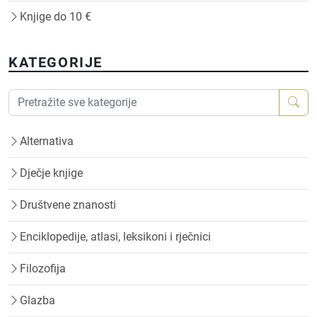
Knjige do 10 €
KATEGORIJE
Alternativa
Dječje knjige
Društvene znanosti
Enciklopedije, atlasi, leksikoni i rječnici
Filozofija
Glazba