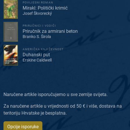
POVIJESNI ROMAN
Mirakl: Politički krimić
Josef Škvorecký
PRIRUČNICI I VODIČI
Priručnik za armirani beton
Branko S. Širola
AMERIČKA KNJIŽEVNOST
Duhanski put
Erskine Caldwell
Naručene artikle isporučujemo u sve zemlje svijeta.
Za naručene artikle u vrijednosti od 50 € i više, dostava na
teritoriju Hrvatske je besplatna.
Opcije isporuke