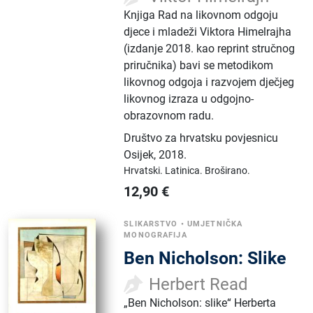
Knjiga Rad na likovnom odgoju
djece i mladeži Viktora Himelrajha
(izdanje 2018. kao reprint stručnog
priručnika) bavi se metodikom
likovnog odgoja i razvojem dječjeg
likovnog izraza u odgojno-
obrazovnom radu.
Društvo za hrvatsku povjesnicu
Osijek
,
2018.
Hrvatski.
Latinica.
Broširano.
12,90
€
SLIKARSTVO
•
UMJETNIČKA
MONOGRAFIJA
Ben Nicholson: Slike
Herbert Read
„Ben Nicholson: slike“ Herberta