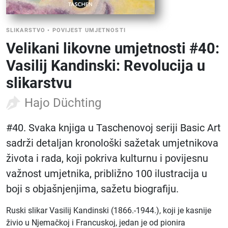
SLIKARSTVO
•
POVIJEST UMJETNOSTI
Velikani likovne umjetnosti #40:
Vasilij Kandinski: Revolucija u
slikarstvu
Hajo Düchting
#40. Svaka knjiga u Taschenovoj seriji Basic Art
sadrži detaljan kronološki sažetak umjetnikova
života i rada, koji pokriva kulturnu i povijesnu
važnost umjetnika, približno 100 ilustracija u
boji s objašnjenjima, sažetu biografiju.
Ruski slikar Vasilij Kandinski (1866.-1944.), koji je kasnije
živio u Njemačkoj i Francuskoj, jedan je od pionira