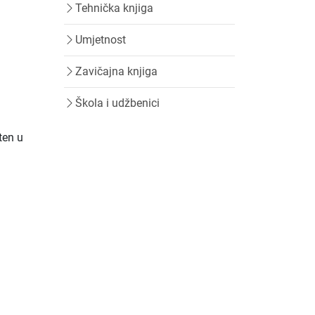
Tehnička knjiga
Umjetnost
Zavičajna knjiga
Škola i udžbenici
ten u