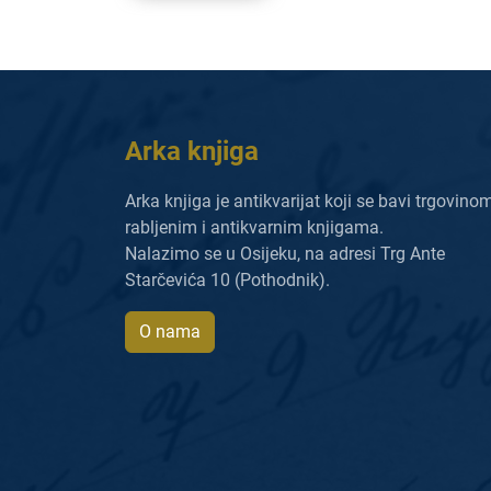
Arka knjiga
Arka knjiga je antikvarijat koji se bavi trgovino
rabljenim i antikvarnim knjigama.
Nalazimo se u Osijeku, na adresi Trg Ante
Starčevića 10 (Pothodnik).
O nama