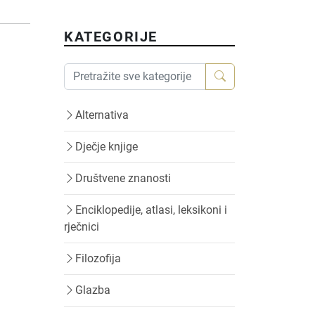
KATEGORIJE
Alternativa
Dječje knjige
Društvene znanosti
Enciklopedije, atlasi, leksikoni i
rječnici
Filozofija
Glazba