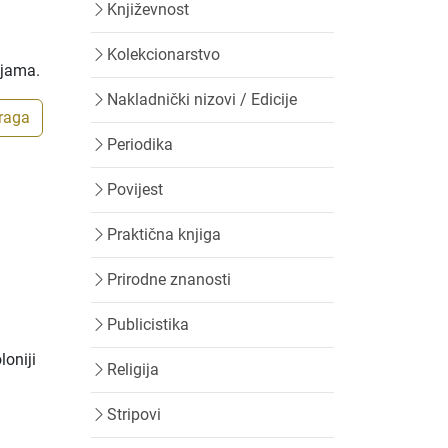
Književnost
Kolekcionarstvo
ijama.
Nakladnički nizovi / Edicije
traga
Periodika
Povijest
Praktična knjiga
Prirodne znanosti
Publicistika
loniji
Religija
Stripovi