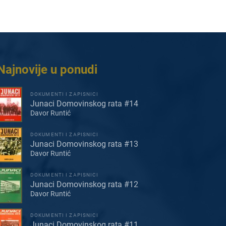
Najnovije u ponudi
DOKUMENTI I ZAPISNICI
Junaci Domovinskog rata #14
Davor Runtić
DOKUMENTI I ZAPISNICI
Junaci Domovinskog rata #13
Davor Runtić
DOKUMENTI I ZAPISNICI
Junaci Domovinskog rata #12
Davor Runtić
DOKUMENTI I ZAPISNICI
Junaci Domovinskog rata #11