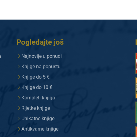
Pogledajte još
m
Najnovije u ponudi
Knjige na popustu
Knjige do 5 €
Knjige do 10 €
Kompleti knjiga
Rijetke knjige
Unikatne knjige
Antikvarne knjige