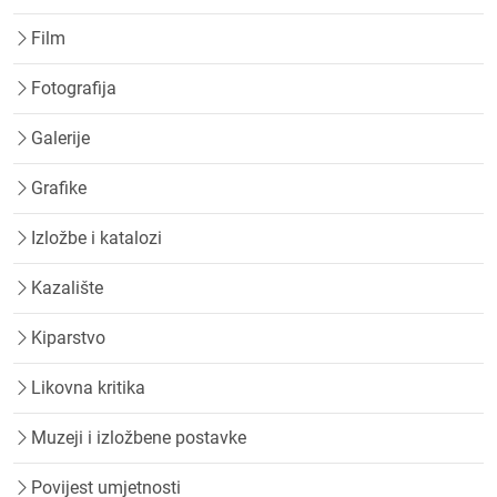
Film
Fotografija
Galerije
Grafike
Izložbe i katalozi
Kazalište
Kiparstvo
Likovna kritika
Muzeji i izložbene postavke
Povijest umjetnosti