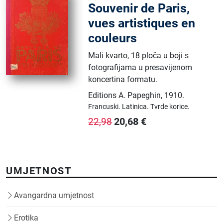
Souvenir de Paris,
vues artistiques en
couleurs
Mali kvarto, 18 ploča u boji s
fotografijama u presavijenom
koncertina formatu.
Editions A. Papeghin
,
1910.
Francuski.
Latinica.
Tvrde korice.
20,68
€
22,98
UMJETNOST
Avangardna umjetnost
Erotika