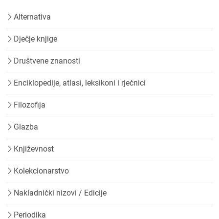
Alternativa
Dječje knjige
Društvene znanosti
Enciklopedije, atlasi, leksikoni i rječnici
Filozofija
Glazba
Književnost
Kolekcionarstvo
Nakladnički nizovi / Edicije
Periodika