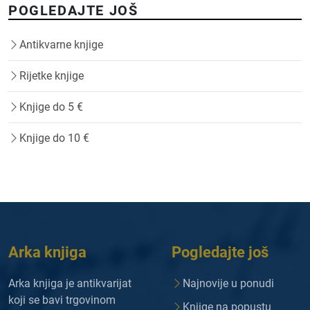
POGLEDAJTE JOŠ
Antikvarne knjige
Rijetke knjige
Knjige do 5 €
Knjige do 10 €
Arka knjiga
Pogledajte još
Arka knjiga je antikvarijat
Najnovije u ponudi
koji se bavi trgovinom
Knjige na popustu