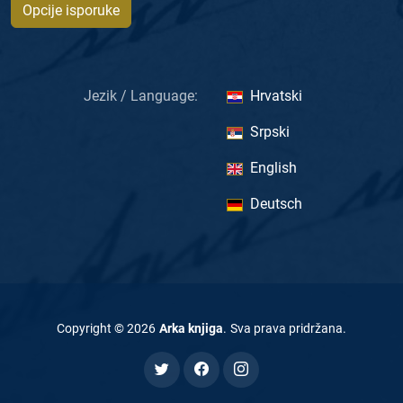
Opcije isporuke
Jezik / Language:
Hrvatski
Srpski
English
Deutsch
Copyright ©
2026
Arka knjiga
.
Sva prava pridržana
.