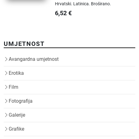
Hrvatski.
Latinica.
Broširano.
6,52
€
UMJETNOST
Avangardna umjetnost
Erotika
Film
Fotografija
Galerije
Grafike