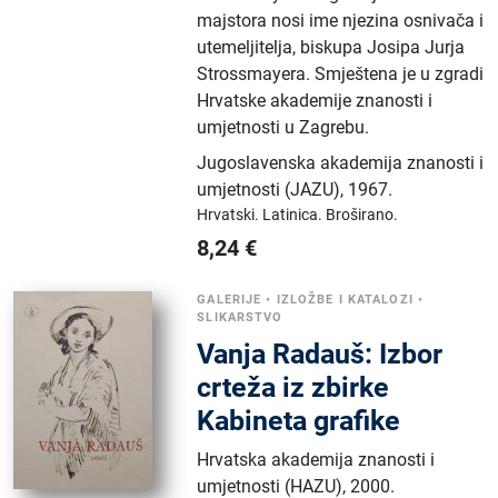
majstora nosi ime njezina osnivača i
utemeljitelja, biskupa Josipa Jurja
Strossmayera. Smještena je u zgradi
Hrvatske akademije znanosti i
umjetnosti u Zagrebu.
Jugoslavenska akademija znanosti i
umjetnosti (JAZU)
,
1967.
Hrvatski.
Latinica.
Broširano.
8,24
€
GALERIJE
•
IZLOŽBE I KATALOZI
•
SLIKARSTVO
Vanja Radauš: Izbor
crteža iz zbirke
Kabineta grafike
Hrvatska akademija znanosti i
umjetnosti (HAZU)
,
2000.