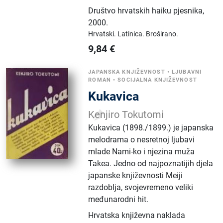
Društvo hrvatskih haiku pjesnika
,
2000.
Hrvatski.
Latinica.
Broširano.
9,84
€
JAPANSKA KNJIŽEVNOST
•
LJUBAVNI
ROMAN
•
SOCIJALNA KNJIŽEVNOST
Kukavica
Kenjiro Tokutomi
Kukavica (1898./1899.) je japanska
melodrama o nesretnoj ljubavi
mlade Nami-ko i njezina muža
Takea. Jedno od najpoznatijih djela
japanske književnosti Meiji
razdoblja, svojevremeno veliki
međunarodni hit.
Hrvatska književna naklada