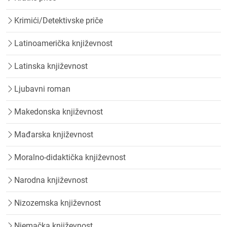
Krimići/Detektivske priče
Latinoamerička književnost
Latinska književnost
Ljubavni roman
Makedonska književnost
Mađarska književnost
Moralno-didaktička književnost
Narodna književnost
Nizozemska književnost
Njemačka književnost