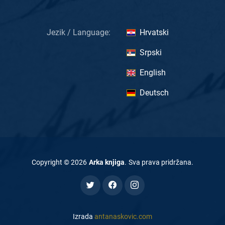
Jezik / Language:
Hrvatski
Srpski
English
Deutsch
Copyright ©
2026
Arka knjiga
.
Sva prava pridržana
.
Izrada
antanaskovic.com