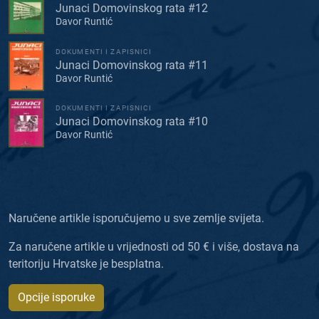
Junaci Domovinskog rata #12
Davor Runtić
DOKUMENTI I ZAPISNICI
Junaci Domovinskog rata #11
Davor Runtić
DOKUMENTI I ZAPISNICI
Junaci Domovinskog rata #10
Davor Runtić
Naručene artikle isporučujemo u sve zemlje svijeta.
Za naručene artikle u vrijednosti od 50 € i više, dostava na
teritoriju Hrvatske je besplatna.
Opcije isporuke