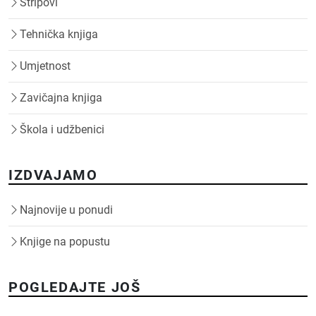
Stripovi
Tehnička knjiga
Umjetnost
Zavičajna knjiga
Škola i udžbenici
IZDVAJAMO
Najnovije u ponudi
Knjige na popustu
POGLEDAJTE JOŠ