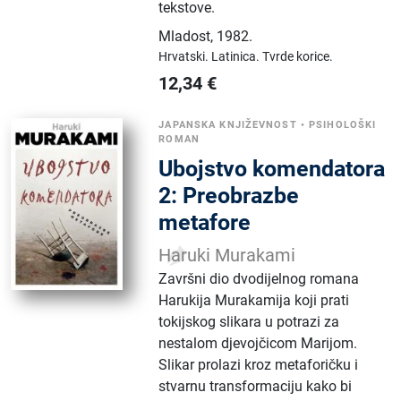
tekstove.
Mladost
,
1982.
Hrvatski.
Latinica.
Tvrde korice.
12,34
€
JAPANSKA KNJIŽEVNOST
•
PSIHOLOŠKI
ROMAN
Ubojstvo komendatora
2: Preobrazbe
metafore
Haruki Murakami
Završni dio dvodijelnog romana
Harukija Murakamija koji prati
tokijskog slikara u potrazi za
nestalom djevojčicom Marijom.
Slikar prolazi kroz metaforičku i
stvarnu transformaciju kako bi