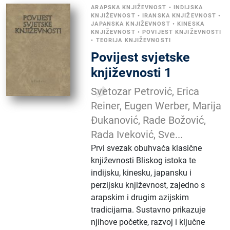
ARAPSKA KNJIŽEVNOST
•
INDIJSKA
KNJIŽEVNOST
•
IRANSKA KNJIŽEVNOST
•
JAPANSKA KNJIŽEVNOST
•
KINESKA
KNJIŽEVNOST
•
POVIJEST KNJIŽEVNOSTI
•
TEORIJA KNJIŽEVNOSTI
Povijest svjetske
književnosti 1
Svetozar Petrović, Erica
Reiner, Eugen Werber, Marija
Đukanović, Rade Božović,
Rada Iveković, Sve...
Prvi svezak obuhvaća klasične
književnosti Bliskog istoka te
indijsku, kinesku, japansku i
perzijsku književnost, zajedno s
arapskim i drugim azijskim
tradicijama. Sustavno prikazuje
njihove početke, razvoj i ključne