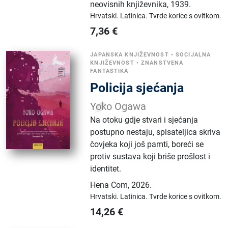
neovisnih književnika
,
1939.
Hrvatski.
Latinica.
Tvrde korice s ovitkom.
7,36
€
JAPANSKA KNJIŽEVNOST
•
SOCIJALNA
KNJIŽEVNOST
•
ZNANSTVENA
FANTASTIKA
Policija sjećanja
Yoko Ogawa
Na otoku gdje stvari i sjećanja
postupno nestaju, spisateljica skriva
čovjeka koji još pamti, boreći se
protiv sustava koji briše prošlost i
identitet.
Hena Com
,
2026.
Hrvatski.
Latinica.
Tvrde korice s ovitkom.
14,26
€