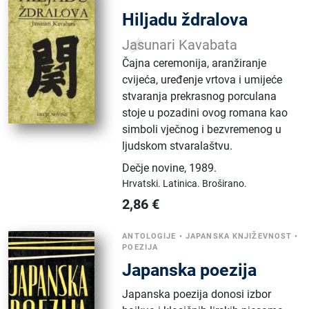
Hiljadu ždralova
Jasunari Kavabata
Čajna ceremonija, aranžiranje
cvijeća, uređenje vrtova i umijeće
stvaranja prekrasnog porculana
stoje u pozadini ovog romana kao
simboli vječnog i bezvremenog u
ljudskom stvaralaštvu.
Dečje novine
,
1989.
Hrvatski.
Latinica.
Broširano.
2,86
€
ANTOLOGIJE
•
JAPANSKA KNJIŽEVNOST
•
POEZIJA
Japanska poezija
Japanska poezija donosi izbor