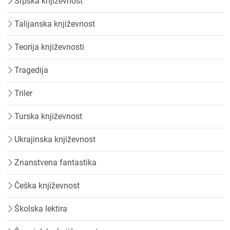
Srpska književnost
Talijanska književnost
Teorija književnosti
Tragedija
Triler
Turska književnost
Ukrajinska književnost
Znanstvena fantastika
Češka književnost
Školska lektira