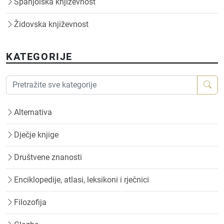
Španjolska književnost
Židovska književnost
KATEGORIJE
Alternativa
Dječje knjige
Društvene znanosti
Enciklopedije, atlasi, leksikoni i rječnici
Filozofija