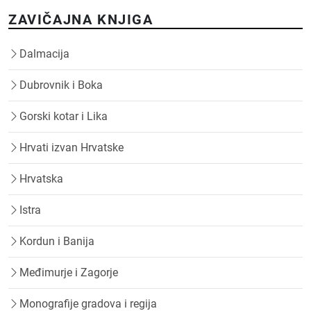
ZAVIČAJNA KNJIGA
Dalmacija
Dubrovnik i Boka
Gorski kotar i Lika
Hrvati izvan Hrvatske
Hrvatska
Istra
Kordun i Banija
Međimurje i Zagorje
Monografije gradova i regija