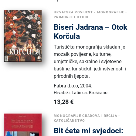
HRVATSKA POVIJEST
•
MONOGRAFIJE
•
PRIMORJE I OTOCI
Biseri Jadrana – Otok
Korčula
Turistička monografija skladan je
mozaik povijesne, kulturne,
umjetničke, sakralne i svjetovne
baštine, turističkih jedinstvenosti i
prirodnih ljepota.
Fabra d.o.o
,
2004.
Hrvatski.
Latinica.
Broširano.
13,28
€
MONOGRAFIJE GRADOVA I REGIJA
•
KATOLIČANSTVO
Bit ćete mi svjedoci: