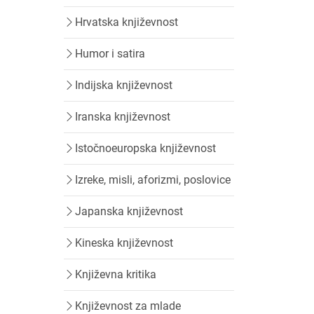
Hrvatska književnost
Humor i satira
Indijska književnost
Iranska književnost
Istočnoeuropska književnost
Izreke, misli, aforizmi, poslovice
Japanska književnost
Kineska književnost
Književna kritika
Književnost za mlade