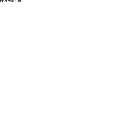
ice s ovitkom.