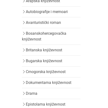
Arapska književnost
Autobiografije i memoari
Avanturistički roman
Bosanskohercegovačka
književnost
Britanska književnost
Bugarska književnost
Crnogorska književnost
Dokumentarna književnost
Drama
Epistolarna književnost