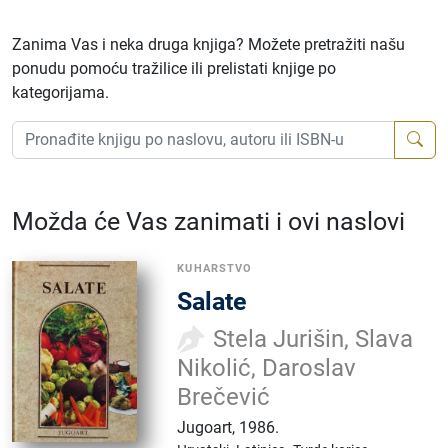
Zanima Vas i neka druga knjiga? Možete pretražiti našu
ponudu pomoću tražilice ili prelistati knjige po
kategorijama.
Možda će Vas zanimati i ovi naslovi
KUHARSTVO
Salate
Stela Jurišin, Slava
Nikolić, Daroslav
Brečević
Jugoart
,
1986.