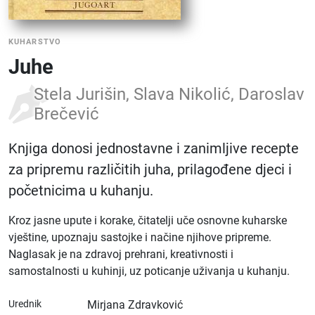
KUHARSTVO
Juhe
Stela Jurišin, Slava Nikolić, Daroslav
Brečević
Knjiga donosi jednostavne i zanimljive recepte
za pripremu različitih juha, prilagođene djeci i
početnicima u kuhanju.
Kroz jasne upute i korake, čitatelji uče osnovne kuharske
vještine, upoznaju sastojke i načine njihove pripreme.
Naglasak je na zdravoj prehrani, kreativnosti i
samostalnosti u kuhinji, uz poticanje uživanja u kuhanju.
Urednik
Mirjana Zdravković