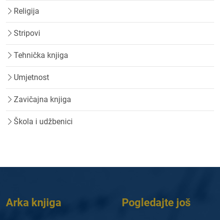
Religija
Stripovi
Tehnička knjiga
Umjetnost
Zavičajna knjiga
Škola i udžbenici
Arka knjiga
Pogledajte još