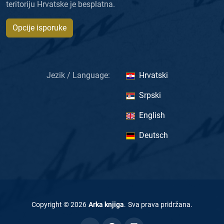
teritoriju Hrvatske je besplatna.
Opcije isporuke
Jezik / Language:
Hrvatski
Srpski
English
Deutsch
Copyright ©
2026
Arka knjiga
.
Sva prava pridržana
.