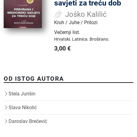
savjeti za treću dob
Joško Kalilić
Kruh / Juhe / Prilozi
Večernji list
.
Hrvatski.
Latinica.
Broširano.
3,00
€
OD ISTOG AUTORA
Stela Jurišin
Slava Nikolić
Daroslav Brečević