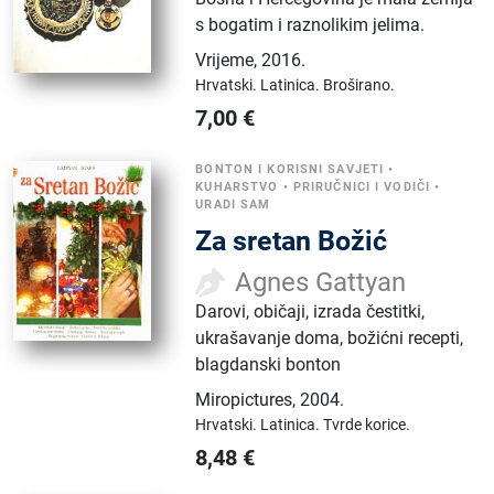
s bogatim i raznolikim jelima.
Vrijeme
,
2016.
Hrvatski.
Latinica.
Broširano.
7,00
€
BONTON I KORISNI SAVJETI
•
KUHARSTVO
•
PRIRUČNICI I VODIČI
•
URADI SAM
Za sretan Božić
Agnes Gattyan
Darovi, običaji, izrada čestitki,
ukrašavanje doma, božićni recepti,
blagdanski bonton
Miropictures
,
2004.
Hrvatski.
Latinica.
Tvrde korice.
8,48
€