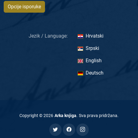
Opcije isporuke
Jezik / Language:
Hrvatski
Srpski
English
Deutsch
Copyright ©
2026
Arka knjiga
.
Sva prava pridržana
.