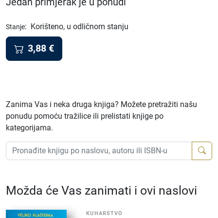
Jedan primjerak je u ponudi
:
Korišteno, u odličnom stanju
Stanje
3,88
€
Zanima Vas i neka druga knjiga? Možete pretražiti našu
ponudu pomoću tražilice ili prelistati knjige po
kategorijama.
Možda će Vas zanimati i ovi naslovi
KUHARSTVO