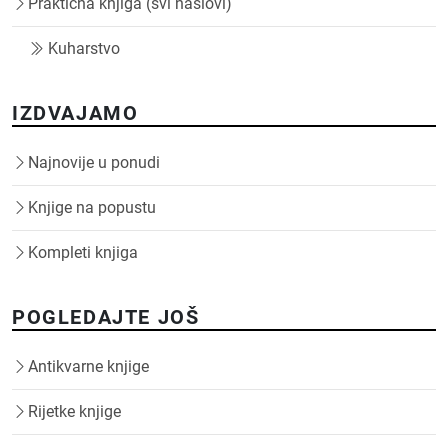
Praktična knjiga (svi naslovi)
Kuharstvo
IZDVAJAMO
Najnovije u ponudi
Knjige na popustu
Kompleti knjiga
POGLEDAJTE JOŠ
Antikvarne knjige
Rijetke knjige