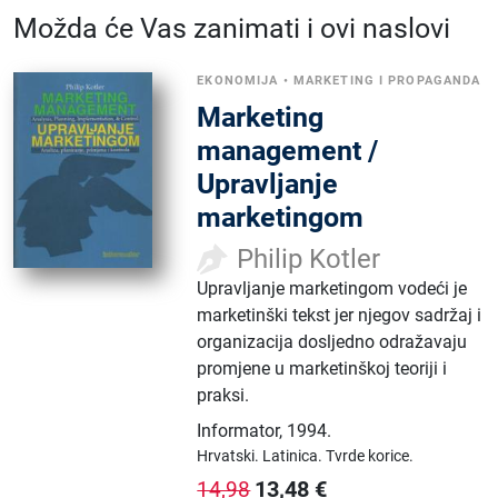
Možda će Vas zanimati i ovi naslovi
EKONOMIJA
•
MARKETING I PROPAGANDA
Marketing
management /
Upravljanje
marketingom
Philip Kotler
Upravljanje marketingom vodeći je
marketinški tekst jer njegov sadržaj i
organizacija dosljedno odražavaju
promjene u marketinškoj teoriji i
praksi.
Informator
,
1994.
Hrvatski.
Latinica.
Tvrde korice.
13,48
€
14,98