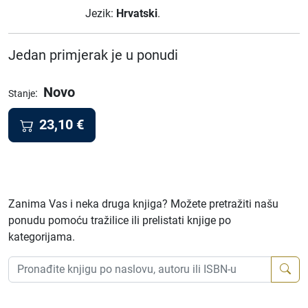
Jezik:
Hrvatski
.
Jedan primjerak je u ponudi
Novo
:
Stanje
23,10
€
Zanima Vas i neka druga knjiga? Možete pretražiti našu
ponudu pomoću tražilice ili prelistati knjige po
kategorijama.