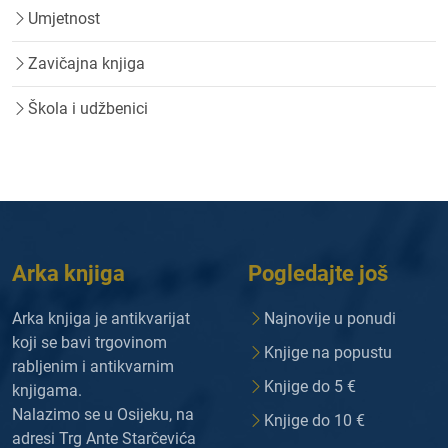
Umjetnost
Zavičajna knjiga
Škola i udžbenici
Arka knjiga
Pogledajte još
Arka knjiga je antikvarijat
Najnovije u ponudi
koji se bavi trgovinom
Knjige na popustu
rabljenim i antikvarnim
Knjige do 5 €
knjigama.
Nalazimo se u Osijeku, na
Knjige do 10 €
adresi Trg Ante Starčevića