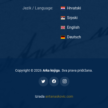
Jezik / Language:
Hrvatski
Srpski
English
Deutsch
Copyright ©
2026
Arka knjiga
.
Sva prava pridržana
.
Izrada
antanaskovic.com