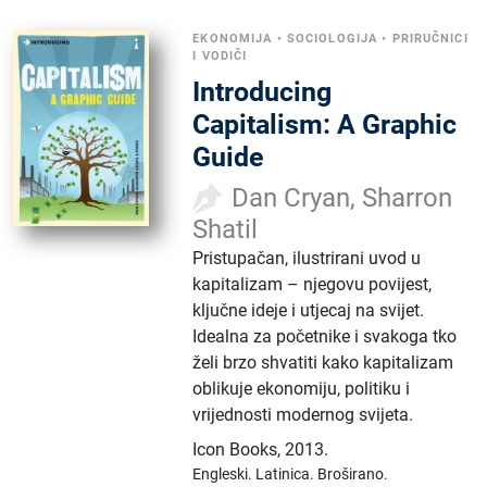
EKONOMIJA
•
SOCIOLOGIJA
•
PRIRUČNICI
I VODIČI
Introducing
Capitalism: A Graphic
Guide
Dan Cryan, Sharron
Shatil
Pristupačan, ilustrirani uvod u
kapitalizam – njegovu povijest,
ključne ideje i utjecaj na svijet.
Idealna za početnike i svakoga tko
želi brzo shvatiti kako kapitalizam
oblikuje ekonomiju, politiku i
vrijednosti modernog svijeta.
Icon Books
,
2013.
Engleski.
Latinica.
Broširano.