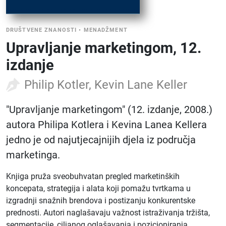
DRUŠTVENE ZNANOSTI
•
MENADŽMENT
Upravljanje marketingom, 12.
izdanje
Philip Kotler, Kevin Lane Keller
"Upravljanje marketingom" (12. izdanje, 2008.)
autora Philipa Kotlera i Kevina Lanea Kellera
jedno je od najutjecajnijih djela iz područja
marketinga.
Knjiga pruža sveobuhvatan pregled marketinških
koncepata, strategija i alata koji pomažu tvrtkama u
izgradnji snažnih brendova i postizanju konkurentske
prednosti. Autori naglašavaju važnost istraživanja tržišta,
segmentacije, ciljanog oglašavanja i pozicioniranja