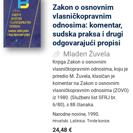
Zakon o osnovnim
vlasničkopravnim
odnosima: komentar,
sudska praksa i drugi
odgovarajući propisi
Mladen Žuvela
Knjiga Zakon o osnovnim
vlasničkopravnim odnosima, koju je
priredio M. Žuvela, klasičan je
komentar na Zakon o osnovnim
vlasničkopravnim odnosima (ZOVO)
iz 1980. (Službeni list SFRJ br.
6/80), s 88 članaka.
Narodne novine
,
1990.
Hrvatski.
Latinica.
Tvrde korice.
24,48
€