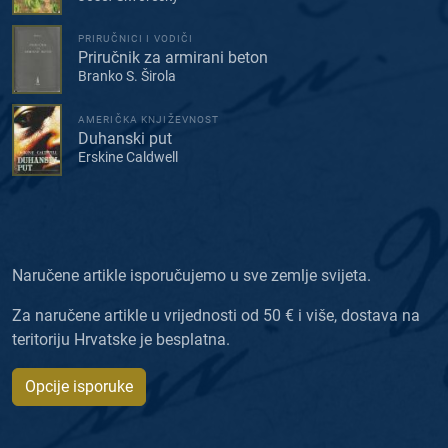
PRIRUČNICI I VODIČI
Priručnik za armirani beton
Branko S. Širola
AMERIČKA KNJIŽEVNOST
Duhanski put
Erskine Caldwell
Naručene artikle isporučujemo u sve zemlje svijeta.
Za naručene artikle u vrijednosti od 50 € i više, dostava na
teritoriju Hrvatske je besplatna.
Opcije isporuke