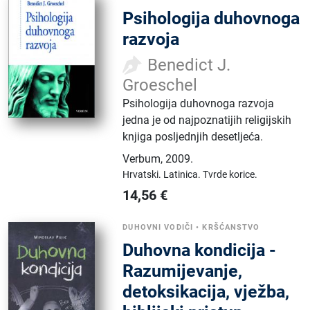
Psihologija duhovnoga
razvoja
Benedict J.
Groeschel
Psihologija duhovnoga razvoja
jedna je od najpoznatijih religijskih
knjiga posljednjih desetljeća.
Verbum
,
2009.
Hrvatski.
Latinica.
Tvrde korice.
14,56
€
DUHOVNI VODIČI
•
KRŠĆANSTVO
Duhovna kondicija -
Razumijevanje,
detoksikacija, vježba,