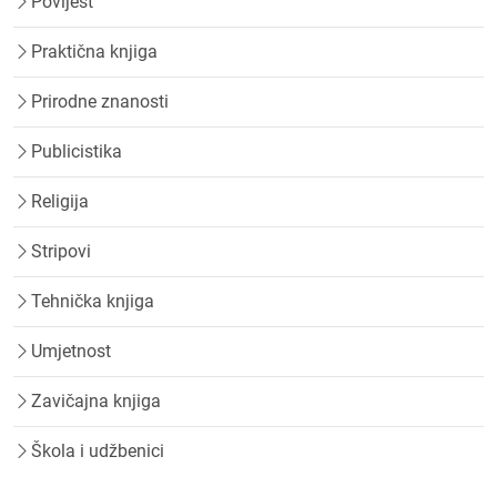
Povijest
Praktična knjiga
Prirodne znanosti
Publicistika
Religija
Stripovi
Tehnička knjiga
Umjetnost
Zavičajna knjiga
Škola i udžbenici