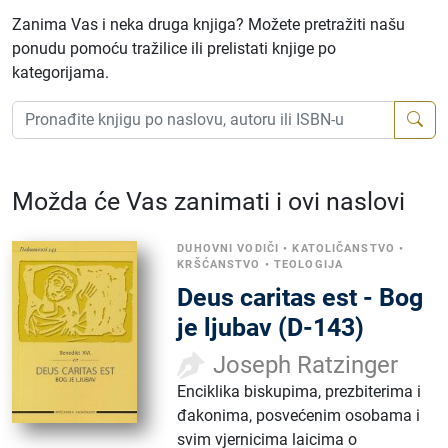
Zanima Vas i neka druga knjiga? Možete pretražiti našu
ponudu pomoću tražilice ili prelistati knjige po
kategorijama.
Možda će Vas zanimati i ovi naslovi
DUHOVNI VODIČI
•
KATOLIČANSTVO
•
KRŠĆANSTVO
•
TEOLOGIJA
Deus caritas est - Bog
je ljubav (D-143)
Joseph Ratzinger
Enciklika biskupima, prezbiterima i
đakonima, posvećenim osobama i
svim vjernicima laicima o