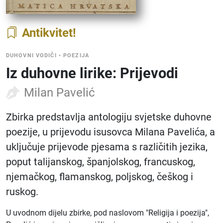
Antikvitet
DUHOVNI VODIČI
•
POEZIJA
Iz duhovne lirike: Prijevodi
Milan Pavelić
Zbirka predstavlja antologiju svjetske duhovne
poezije, u prijevodu isusovca Milana Pavelića, a
uključuje prijevode pjesama s različitih jezika,
poput talijanskog, španjolskog, francuskog,
njemačkog, flamanskog, poljskog, češkog i
ruskog.
U uvodnom dijelu zbirke, pod naslovom "Religija i poezija",