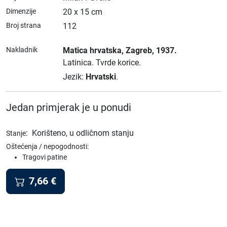
Dimenzije
20 x 15 cm
Broj strana
112
Nakladnik
Matica hrvatska
, Zagreb
, 1937.
Latinica.
Tvrde korice.
Jezik:
Hrvatski
.
Jedan primjerak je u ponudi
:
Korišteno, u odličnom stanju
Stanje
Oštećenja / nepogodnosti:
Tragovi patine
7,66
€