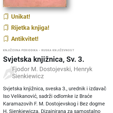
Unikat
Rijetka knjiga
Antikvitet
KNJIŽEVNA PERIODIKA
•
RUSKA KNJIŽEVNOST
Svjetska knjižnica, Sv. 3.
Fjodor M. Dostojevski, Henryk
Sienkiewicz
Svjetska knjižnica, sveska 3., urednik i izdavač
Iso Velikanović, sadrži odlomke iz Braće
Karamazovih F. M. Dostojevskog i Bez dogme
H. Sienkiewicza. Dizajnirana za samostalno