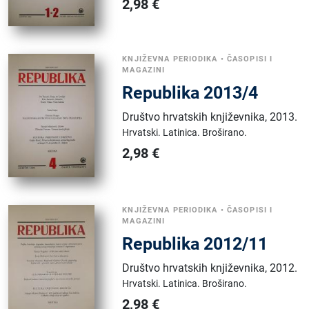
2,98
€
KNJIŽEVNA PERIODIKA
•
ČASOPISI I
MAGAZINI
Republika 2013/4
Društvo hrvatskih književnika
,
2013.
Hrvatski.
Latinica.
Broširano.
2,98
€
KNJIŽEVNA PERIODIKA
•
ČASOPISI I
MAGAZINI
Republika 2012/11
Društvo hrvatskih književnika
,
2012.
Hrvatski.
Latinica.
Broširano.
2,98
€