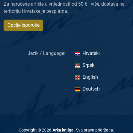
Za naručene artikle u vrijednosti od 50 € i više, dostava na
teritoriju Hrvatske je besplatna.
Opcije isporuke
Jezik / Language:
Hrvatski
Srpski
English
Deutsch
Copyright ©
2026
Arka knjiga
.
Sva prava pridržana
.