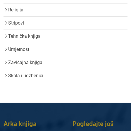
Religija
Stripovi
Tehnička knjiga
Umjetnost
Zavičajna knjiga
Škola i udžbenici
Arka knjiga
Pogledajte još