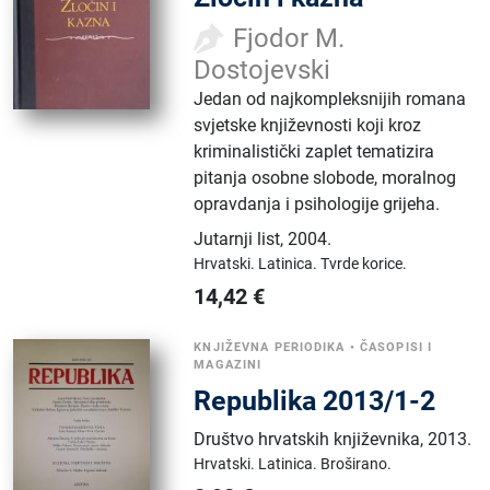
Fjodor M.
Dostojevski
Jedan od najkompleksnijih romana
svjetske književnosti koji kroz
kriminalistički zaplet tematizira
pitanja osobne slobode, moralnog
opravdanja i psihologije grijeha.
Jutarnji list
,
2004.
Hrvatski.
Latinica.
Tvrde korice.
14,42
€
KNJIŽEVNA PERIODIKA
•
ČASOPISI I
MAGAZINI
Republika 2013/1-2
Društvo hrvatskih književnika
,
2013.
Hrvatski.
Latinica.
Broširano.