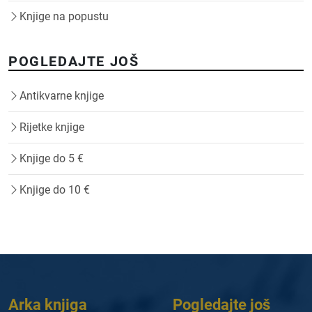
Knjige na popustu
POGLEDAJTE JOŠ
Antikvarne knjige
Rijetke knjige
Knjige do 5 €
Knjige do 10 €
Arka knjiga
Pogledajte još