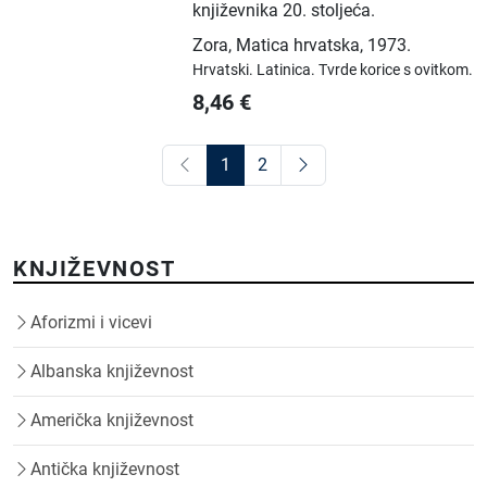
književnika 20. stoljeća.
Zora, Matica hrvatska
,
1973.
Hrvatski.
Latinica.
Tvrde korice s ovitkom.
8,46
€
1
2
KNJIŽEVNOST
Aforizmi i vicevi
Albanska književnost
Američka književnost
Antička književnost