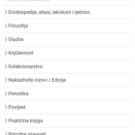
Enciklopedije, atlasi, leksikoni i rječnici
Filozofija
Glazba
Književnost
Kolekcionarstvo
Nakladnički nizovi / Edicije
Periodika
Povijest
Praktična knjiga
Prirodne znanosti