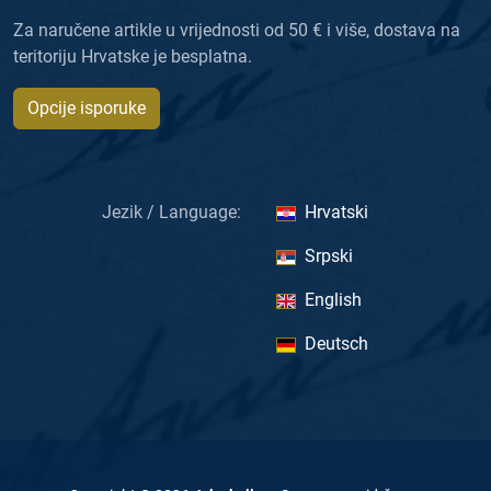
Za naručene artikle u vrijednosti od 50 € i više, dostava na
teritoriju Hrvatske je besplatna.
Opcije isporuke
Jezik / Language:
Hrvatski
Srpski
English
Deutsch