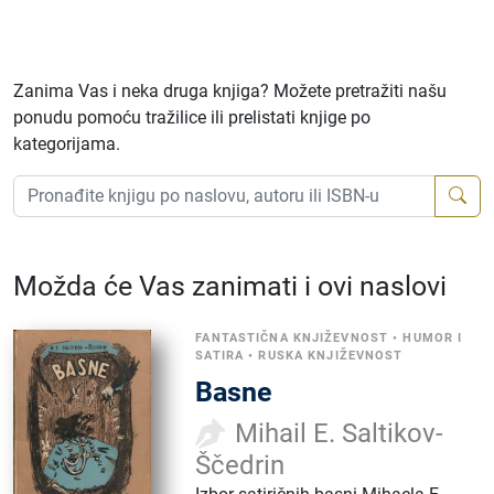
Zanima Vas i neka druga knjiga? Možete pretražiti našu
ponudu pomoću tražilice ili prelistati knjige po
kategorijama.
Možda će Vas zanimati i ovi naslovi
FANTASTIČNA KNJIŽEVNOST
•
HUMOR I
SATIRA
•
RUSKA KNJIŽEVNOST
Basne
Mihail E. Saltikov-
Ščedrin