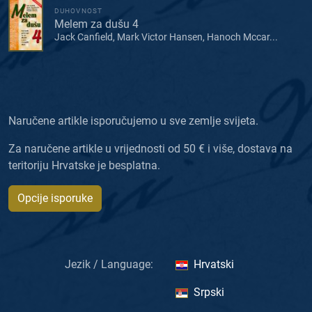
DUHOVNOST
Melem za dušu 4
Jack Canfield, Mark Victor Hansen, Hanoch Mccar...
Naručene artikle isporučujemo u sve zemlje svijeta.
Za naručene artikle u vrijednosti od 50 € i više, dostava na
teritoriju Hrvatske je besplatna.
Opcije isporuke
Jezik / Language:
Hrvatski
Srpski