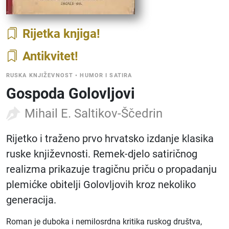
Rijetka knjiga
Antikvitet
RUSKA KNJIŽEVNOST
•
HUMOR I SATIRA
Gospoda Golovljovi
Mihail E. Saltikov-Ščedrin
Rijetko i traženo prvo hrvatsko izdanje klasika
ruske književnosti. Remek-djelo satiričnog
realizma prikazuje tragičnu priču o propadanju
plemićke obitelji Golovljovih kroz nekoliko
generacija.
Roman je duboka i nemilosrdna kritika ruskog društva,