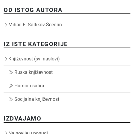
OD ISTOG AUTORA
Mihail E. Saltikov-Ščedrin
IZ ISTE KATEGORIJE
Književnost (svi naslovi)
Ruska književnost
Humor i satira
Socijalna književnost
IZDVAJAMO
Najnovije u ponudi