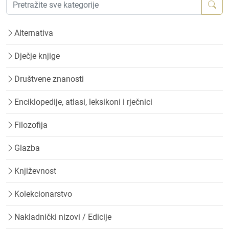
Alternativa
Dječje knjige
Društvene znanosti
Enciklopedije, atlasi, leksikoni i rječnici
Filozofija
Glazba
Književnost
Kolekcionarstvo
Nakladnički nizovi / Edicije