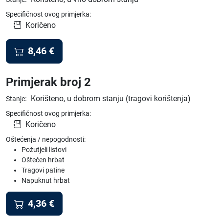
Specifičnost ovog primjerka:
Koričeno
8,46
€
Primjerak broj 2
:
Korišteno, u dobrom stanju (tragovi korištenja)
Stanje
Specifičnost ovog primjerka:
Koričeno
Oštećenja / nepogodnosti:
Požutjeli listovi
Oštećen hrbat
Tragovi patine
Napuknut hrbat
4,36
€