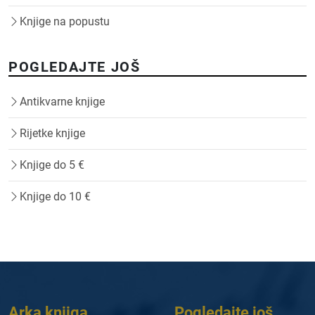
Knjige na popustu
POGLEDAJTE JOŠ
Antikvarne knjige
Rijetke knjige
Knjige do 5 €
Knjige do 10 €
Arka knjiga
Pogledajte još