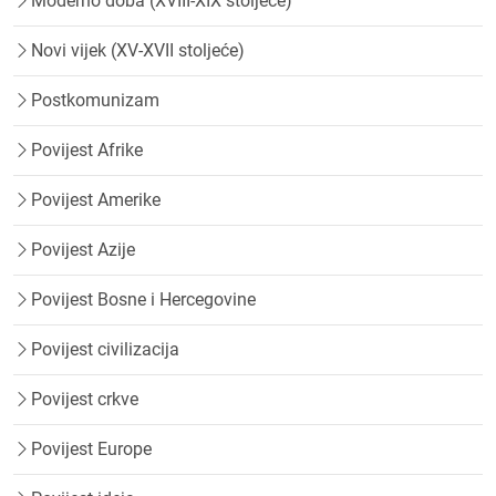
Moderno doba (XVIII-XIX stoljeće)
Novi vijek (XV-XVII stoljeće)
Postkomunizam
Povijest Afrike
Povijest Amerike
Povijest Azije
Povijest Bosne i Hercegovine
Povijest civilizacija
Povijest crkve
Povijest Europe