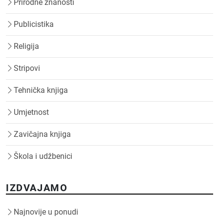
Prirodne znanosti
Publicistika
Religija
Stripovi
Tehnička knjiga
Umjetnost
Zavičajna knjiga
Škola i udžbenici
IZDVAJAMO
Najnovije u ponudi