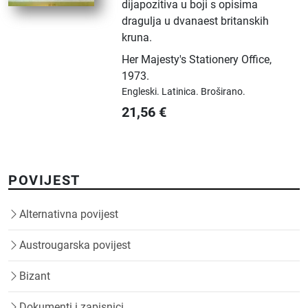
dijapozitiva u boji s opisima
dragulja u dvanaest britanskih
kruna.
Her Majesty's Stationery Office
,
1973.
Engleski.
Latinica.
Broširano.
21,56
€
POVIJEST
Alternativna povijest
Austrougarska povijest
Bizant
Dokumenti i zapisnici