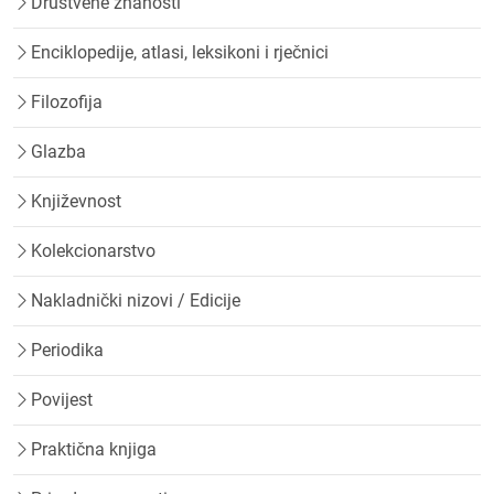
Društvene znanosti
Enciklopedije, atlasi, leksikoni i rječnici
Filozofija
Glazba
Književnost
Kolekcionarstvo
Nakladnički nizovi / Edicije
Periodika
Povijest
Praktična knjiga