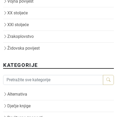
Vojna povijest
XX stoljeće
XXI stoljeće
Zrakoplovstvo
Židovska povijest
KATEGORIJE
Alternativa
Dječje knjige