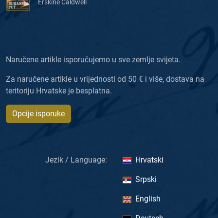
Erskine Caldwell
Naručene artikle isporučujemo u sve zemlje svijeta.
Za naručene artikle u vrijednosti od 50 € i više, dostava na
teritoriju Hrvatske je besplatna.
Opcije isporuke
Jezik / Language:
Hrvatski
Srpski
English