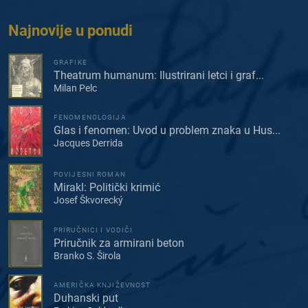
Najnovije u ponudi
GRAFIKE
Theatrum humanum: Ilustrirani letci i graf...
Milan Pelc
FENOMENOLOGIJA
Glas i fenomen: Uvod u problem znaka u Hus...
Jacques Derrida
POVIJESNI ROMAN
Mirakl: Politički krimić
Josef Škvorecký
PRIRUČNICI I VODIČI
Priručnik za armirani beton
Branko S. Širola
AMERIČKA KNJIŽEVNOST
Duhanski put