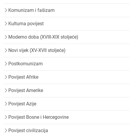
Komunizam i fašizam
Kulturna povijest
Moderno doba (XVIII-XIX stoljeće)
Novi vijek (XV-XVII stoljeće)
Postkomunizam
Povijest Afrike
Povijest Amerike
Povijest Azije
Povijest Bosne i Hercegovine
Povijest civilizacija