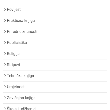
Povijest
Praktična knjiga
Prirodne znanosti
Publicistika
Religija
Stripovi
Tehnička knjiga
Umjetnost
Zavičajna knjiga
Škola i udžbenici