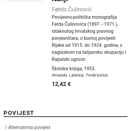
Ferdo Čulinović
Povijesno-politička monografija
Ferda Čulinovića (1897.–1971.),
istaknutog hrvatskog pravnog
povjesničara, o burnoj povijesti
Rijeke od 1915. do 1924. godine, s
naglaskom na talijansku okupaciju i
Rapalski ugovor.
Školska knjiga
,
1953.
Hrvatski.
Latinica.
Tvrde korice.
12,42
€
POVIJEST
Alternativna povijest