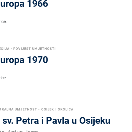
Europa 1966
ice.
EGIJA
•
POVIJEST UMJETNOSTI
Europa 1970
ice.
KRALNA UMJETNOST
•
OSIJEK I OKOLICA
sv. Petra i Pavla u Osijeku