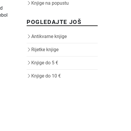
Knjige na popustu
od
mbol
POGLEDAJTE JOŠ
Antikvarne knjige
Rijetke knjige
Knjige do 5 €
Knjige do 10 €