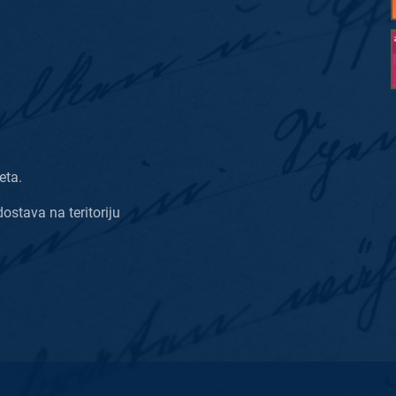
eta.
dostava na teritoriju