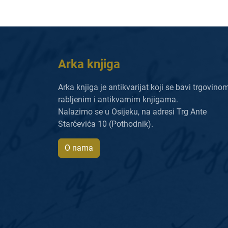
Arka knjiga
Arka knjiga je antikvarijat koji se bavi trgovino
rabljenim i antikvarnim knjigama.
Nalazimo se u Osijeku, na adresi Trg Ante
Starčevića 10 (Pothodnik).
O nama