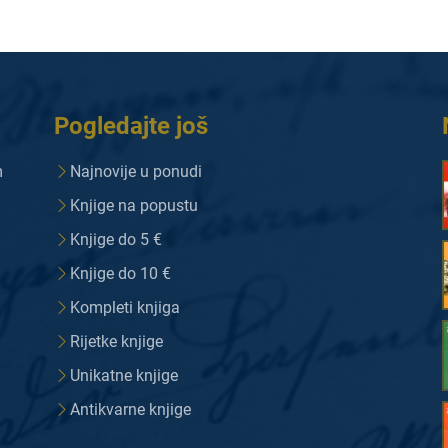
Pogledajte još
m
Najnovije u ponudi
Knjige na popustu
Knjige do 5 €
Knjige do 10 €
Kompleti knjiga
Rijetke knjige
Unikatne knjige
Antikvarne knjige