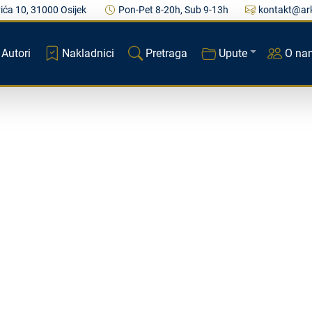
ića 10, 31000 Osijek
Pon-Pet 8-20h, Sub 9-13h
kontakt@ark
Autori
Nakladnici
Pretraga
Upute
O na