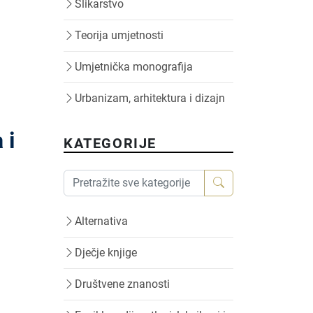
Slikarstvo
Teorija umjetnosti
Umjetnička monografija
Urbanizam, arhitektura i dizajn
 i
KATEGORIJE
Alternativa
Dječje knjige
Društvene znanosti