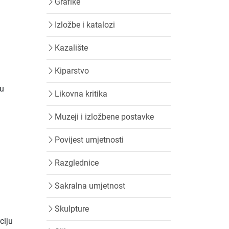
Grafike
Izložbe i katalozi
Kazalište
Kiparstvo
 u
Likovna kritika
Muzeji i izložbene postavke
Povijest umjetnosti
Razglednice
Sakralna umjetnost
Skulpture
ciju