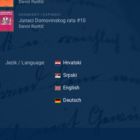
Davor Runtić
DOKUMENTI I ZAPISNICI
Junaci Domovinskog rata #10
Davor Runtić
Jezik / Language:
Hrvatski
Srpski
English
Deutsch