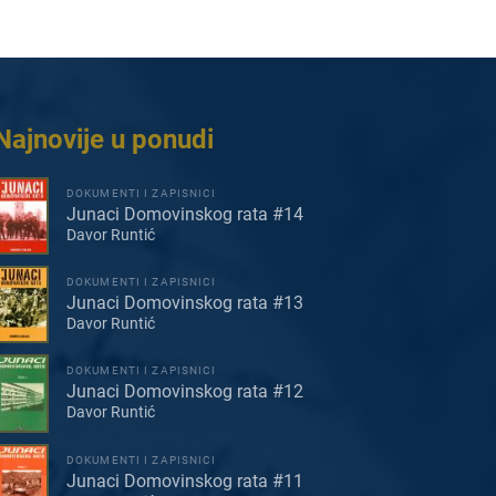
Najnovije u ponudi
DOKUMENTI I ZAPISNICI
Junaci Domovinskog rata #14
Davor Runtić
DOKUMENTI I ZAPISNICI
Junaci Domovinskog rata #13
Davor Runtić
DOKUMENTI I ZAPISNICI
Junaci Domovinskog rata #12
Davor Runtić
DOKUMENTI I ZAPISNICI
Junaci Domovinskog rata #11