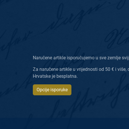
Naručene artikle isporučujemo u sve zemlje svij
Za naručene artikle u vrijednosti od 50 € i više, 
Hrvatske je besplatna.
Opcije isporuke