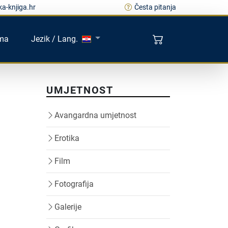
a-knjiga.hr
Česta pitanja
ma
Jezik / Lang.
UMJETNOST
Avangardna umjetnost
Erotika
Film
Fotografija
Galerije