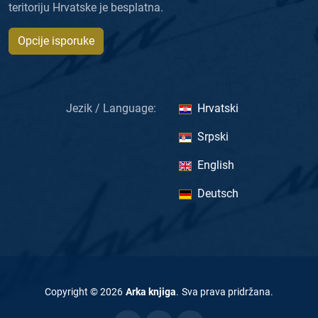
teritoriju Hrvatske je besplatna.
Opcije isporuke
Jezik / Language:
Hrvatski
Srpski
English
Deutsch
Copyright ©
2026
Arka knjiga
.
Sva prava pridržana
.