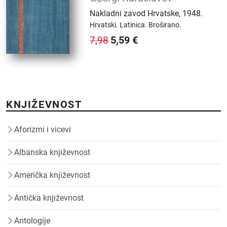
Nakladni zavod Hrvatske
,
1948.
Hrvatski.
Latinica.
Broširano.
5,59
€
7,98
KNJIŽEVNOST
Aforizmi i vicevi
Albanska književnost
Američka književnost
Antička književnost
Antologije