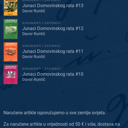
DOKUMENTI I ZAPISNICI
Junaci Domovinskog rata #13
Davor Runtić
DOKUMENTI I ZAPISNICI
Junaci Domovinskog rata #12
Davor Runtić
DOKUMENTI I ZAPISNICI
Junaci Domovinskog rata #11
Davor Runtić
DOKUMENTI I ZAPISNICI
Junaci Domovinskog rata #10
Davor Runtić
Naručene artikle isporučujemo u sve zemlje svijeta.
Za naručene artikle u vrijednosti od 50 € i više, dostava na