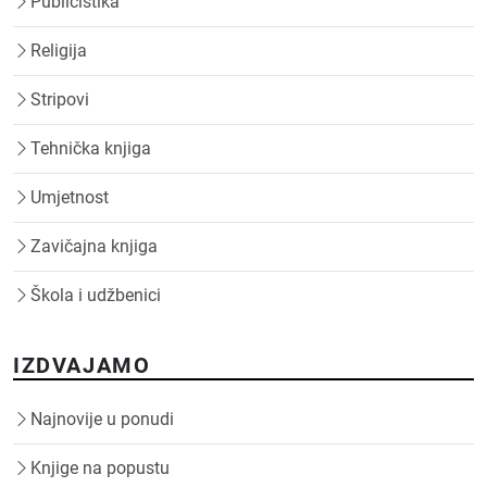
Publicistika
Religija
Stripovi
Tehnička knjiga
Umjetnost
Zavičajna knjiga
Škola i udžbenici
IZDVAJAMO
Najnovije u ponudi
Knjige na popustu