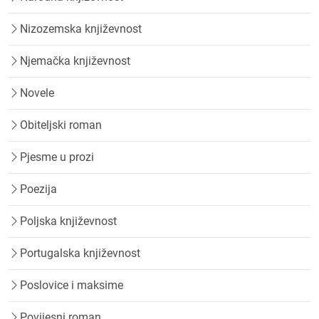
Nizozemska književnost
Njemačka književnost
Novele
Obiteljski roman
Pjesme u prozi
Poezija
Poljska književnost
Portugalska književnost
Poslovice i maksime
Povijesni roman