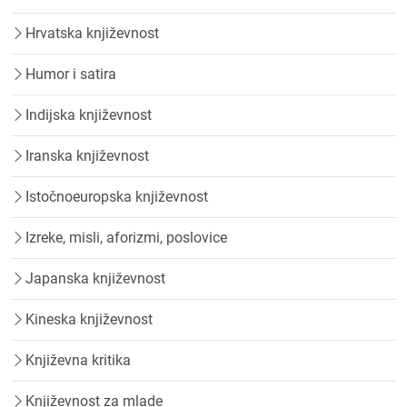
Hrvatska književnost
Humor i satira
Indijska književnost
Iranska književnost
Istočnoeuropska književnost
Izreke, misli, aforizmi, poslovice
Japanska književnost
Kineska književnost
Književna kritika
Književnost za mlade