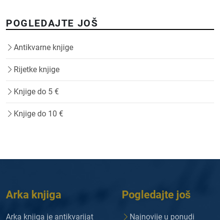
POGLEDAJTE JOŠ
Antikvarne knjige
Rijetke knjige
Knjige do 5 €
Knjige do 10 €
Arka knjiga
Pogledajte još
Arka knjiga je antikvarijat
Najnovije u ponudi