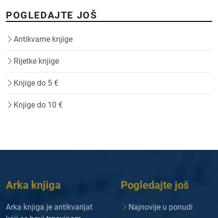
POGLEDAJTE JOŠ
Antikvarne knjige
Rijetke knjige
Knjige do 5 €
Knjige do 10 €
Arka knjiga
Pogledajte još
Arka knjiga je antikvarijat
Najnovije u ponudi