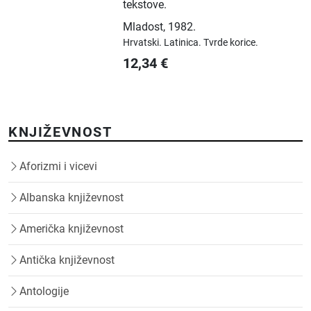
tekstove.
Mladost
,
1982.
Hrvatski.
Latinica.
Tvrde korice.
12,34
€
KNJIŽEVNOST
Aforizmi i vicevi
Albanska književnost
Američka književnost
Antička književnost
Antologije