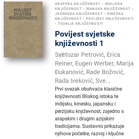
ARAPSKA KNJIŽEVNOST
•
INDIJSKA
KNJIŽEVNOST
•
IRANSKA KNJIŽEVNOST
•
JAPANSKA KNJIŽEVNOST
•
KINESKA
KNJIŽEVNOST
•
POVIJEST KNJIŽEVNOSTI
•
TEORIJA KNJIŽEVNOSTI
Povijest svjetske
književnosti 1
Svetozar Petrović, Erica
Reiner, Eugen Werber, Marija
Đukanović, Rade Božović,
Rada Iveković, Sve...
Prvi svezak obuhvaća klasične
književnosti Bliskog istoka te
indijsku, kinesku, japansku i
perzijsku književnost, zajedno s
arapskim i drugim azijskim
tradicijama. Sustavno prikazuje
njihove početke, razvoj i ključne