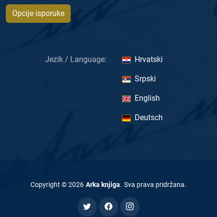
Opcije isporuke
Jezik / Language:
Hrvatski
Srpski
English
Deutsch
Copyright ©
2026
Arka knjiga
.
Sva prava pridržana
.