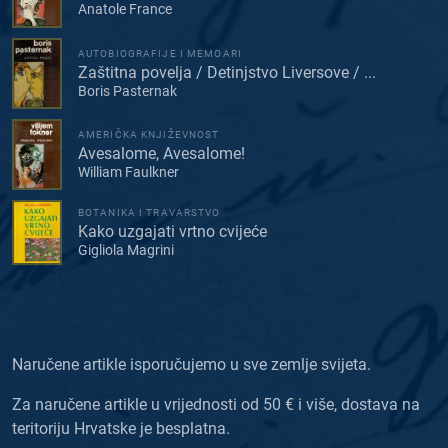
Anatole France
AUTOBIOGRAFIJE I MEMOARI
Zaštitna povelja / Detinjstvo Liversove / ...
Boris Pasternak
AMERIČKA KNJIŽEVNOST
Avesalome, Avesalome!
William Faulkner
BOTANIKA I TRAVARSTVO
Kako uzgajati vrtno cvijeće
Gigliola Magrini
Naručene artikle isporučujemo u sve zemlje svijeta.
Za naručene artikle u vrijednosti od 50 € i više, dostava na
teritoriju Hrvatske je besplatna.