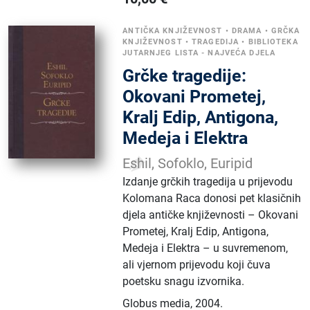
ANTIČKA KNJIŽEVNOST
•
DRAMA
•
GRČKA
KNJIŽEVNOST
•
TRAGEDIJA
•
BIBLIOTEKA
JUTARNJEG LISTA - NAJVEĆA DJELA
Grčke tragedije:
Okovani Prometej,
Kralj Edip, Antigona,
Medeja i Elektra
Eshil, Sofoklo, Euripid
Izdanje grčkih tragedija u prijevodu
Kolomana Raca donosi pet klasičnih
djela antičke književnosti – Okovani
Prometej, Kralj Edip, Antigona,
Medeja i Elektra – u suvremenom,
ali vjernom prijevodu koji čuva
poetsku snagu izvornika.
Globus media
,
2004.