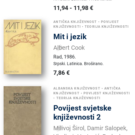
11,94
-
11,98
€
ANTIČKA KNJIŽEVNOST
•
POVIJEST
KNJIŽEVNOSTI
•
TEORIJA KNJIŽEVNOSTI
Mit i jezik
Albert Cook
Rad
,
1986.
Srpski.
Latinica.
Broširano.
7,86
€
ALBANSKA KNJIŽEVNOST
•
ANTIČKA
KNJIŽEVNOST
•
POVIJEST KNJIŽEVNOSTI
•
TEORIJA KNJIŽEVNOSTI
Povijest svjetske
književnosti 2
Milivoj Širol, Damir Salopek,