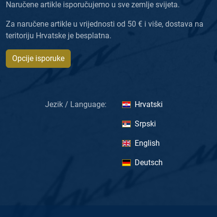
Naručene artikle isporučujemo u sve zemlje svijeta.
Za naručene artikle u vrijednosti od 50 € i više, dostava na
teritoriju Hrvatske je besplatna.
Opcije isporuke
Jezik / Language:
Hrvatski
Srpski
English
Deutsch