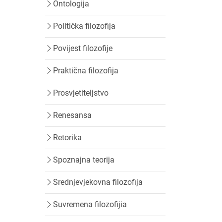
Ontologija
Politička filozofija
Povijest filozofije
Praktična filozofija
Prosvjetiteljstvo
Renesansa
Retorika
Spoznajna teorija
Srednjevjekovna filozofija
Suvremena filozofijia