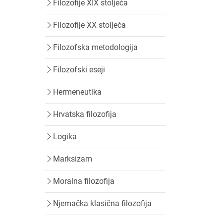
Filozofije XIX stoljeća
Filozofije XX stoljeća
Filozofska metodologija
Filozofski eseji
Hermeneutika
Hrvatska filozofija
Logika
Marksizam
Moralna filozofija
Njemačka klasična filozofija