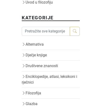
Uvod u filozofiju
KATEGORIJE
Alternativa
Dječje knjige
Društvene znanosti
Enciklopedije, atlasi, leksikoni i
rječnici
Filozofija
Glazba