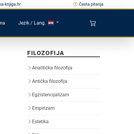
a-knjiga.hr
Česta pitanja
ma
Jezik / Lang.
FILOZOFIJA
Analitička filozofija
Antička filozofija
Egzistencijalizam
Empirizam
Estetika