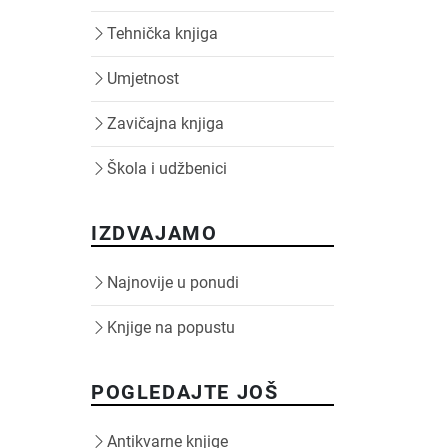
Tehnička knjiga
Umjetnost
Zavičajna knjiga
Škola i udžbenici
IZDVAJAMO
Najnovije u ponudi
Knjige na popustu
POGLEDAJTE JOŠ
Antikvarne knjige