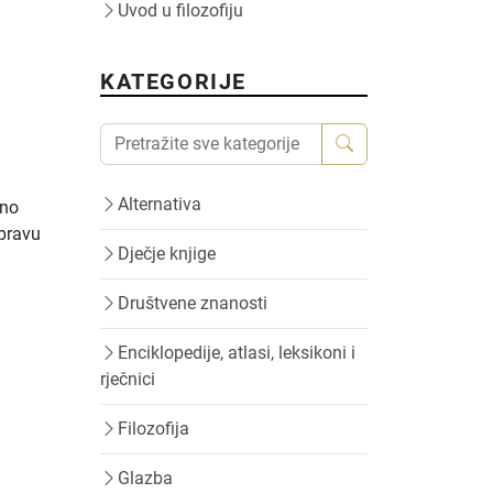
Uvod u filozofiju
KATEGORIJE
Alternativa
sno
spravu
Dječje knjige
Društvene znanosti
Enciklopedije, atlasi, leksikoni i
rječnici
Filozofija
Glazba