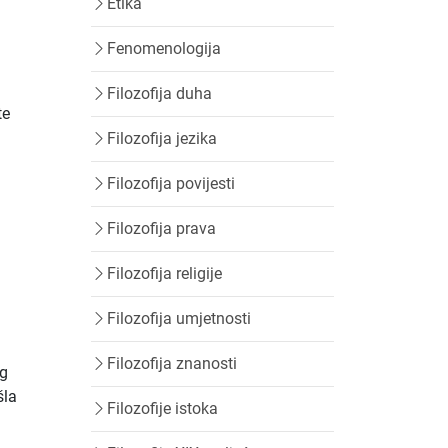
Etika
Fenomenologija
Filozofija duha
te
Filozofija jezika
Filozofija povijesti
Filozofija prava
Filozofija religije
Filozofija umjetnosti
Filozofija znanosti
og
šla
Filozofije istoka