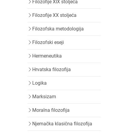
Filozofije XIX stoljeća
Filozofije XX stoljeća
Filozofska metodologija
Filozofski eseji
Hermeneutika
Hrvatska filozofija
Logika
Marksizam
Moralna filozofija
Njemačka klasična filozofija