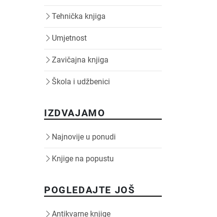
Tehnička knjiga
Umjetnost
Zavičajna knjiga
Škola i udžbenici
IZDVAJAMO
Najnovije u ponudi
Knjige na popustu
POGLEDAJTE JOŠ
Antikvarne knjige