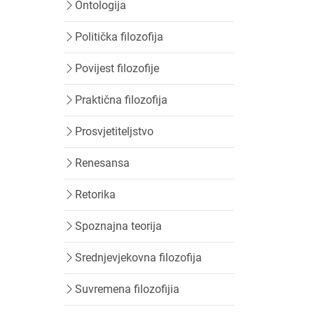
Ontologija
Politička filozofija
Povijest filozofije
Praktična filozofija
Prosvjetiteljstvo
Renesansa
Retorika
Spoznajna teorija
Srednjevjekovna filozofija
Suvremena filozofijia