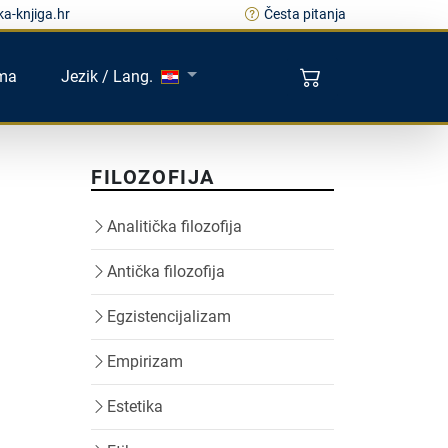
a-knjiga.hr
Česta pitanja
ma
Jezik / Lang.
FILOZOFIJA
Analitička filozofija
Antička filozofija
Egzistencijalizam
Empirizam
Estetika